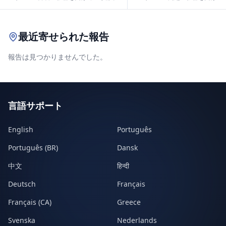
Leaflet
|
© OpenStreetMap contributors
最近寄せられた報告
報告は見つかりませんでした。
言語サポート
English
Português
Português (BR)
Dansk
中文
हिन्दी
Deutsch
Français
Français (CA)
Greece
Svenska
Nederlands