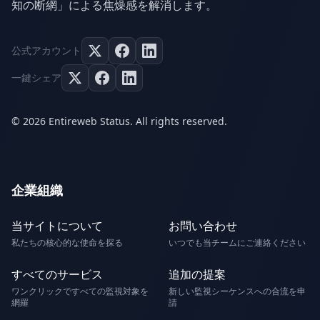
知の断網」による焦燥感を解消します。
公式アカウント
一鍵シェア
© 2026 Entireweb Status. All rights reserved.
企業組織
当サイトについて
お問い合わせ
私たちの核心的な使命を探る
いつでも当チームにご連絡ください
すべてのサービス
追加の提案
ワンクリックですべての監視対象を
新しい監視シーケンスへの合流を申
網羅
請