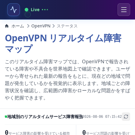
Live
ホーム
OpenVPN
ステータス
OpenVPN リアルタイム障害
マップ
このリアルタイム障害マップでは、OpenVPNで報告され
ている障害や不具合を世界地図上で確認できます。ユーザ
ーから寄せられた最新の報告をもとに、現在どの地域で問
題が発生しているかを視覚的に表示します。地域ごとの障
害状況を確認し、広範囲の障害かローカルな問題かをすば
やく把握できます。
地域別のリアルタイムサービス障害報告
2026-08-06 07:15:42
+
−
0
0
サービス障害の影響を受けている都市
サービス問題の影響を受けて