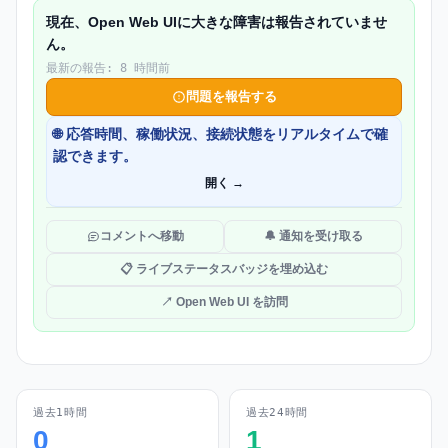
現在、Open Web UIに大きな障害は報告されていませ
ん。
最新の報告: 8 時間前
問題を報告する
🌐 応答時間、稼働状況、接続状態をリアルタイムで確
認できます。
開く →
コメントへ移動
🔔 通知を受け取る
📋 ライブステータスバッジを埋め込む
↗ Open Web UI を訪問
過去1時間
過去24時間
0
1