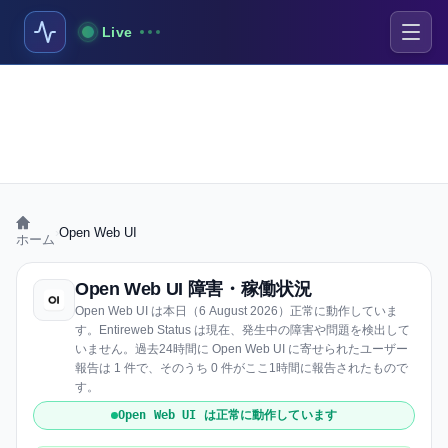
Live
›
Open Web UI
ホーム
Open Web UI 障害・稼働状況
Open Web UI は本日（6 August 2026）正常に動作していま
す。Entireweb Status は現在、発生中の障害や問題を検出して
いません。過去24時間に Open Web UI に寄せられたユーザー
報告は 1 件で、そのうち 0 件がここ1時間に報告されたもので
す。
Open Web UI は正常に動作しています