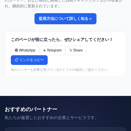
のユーザー、および独自に開発した自動スキャンシステムから収集さ
れ、継続的に更新されています。
監視方法について詳しく知る
このページが役に立ったら、ぜひシェアしてください！
🟢 WhatsApp
✈️ Telegram
𝕏 Share
📋 リンクをコピー
他のユーザーも影響を受けているかどうかの確認にご協力ください。
おすすめのパートナー
私たちが厳選したおすすめの企業とサービスです。