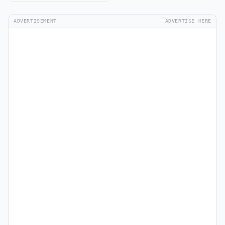
ADVERTISEMENT
ADVERTISE HERE