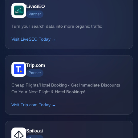
LiveSEO
Partner
Turn your search data into more organic traffic
Visit LiveSEO Today →
Trip.com
Partner
Cheap Flights/Hotel Booking - Get Immediate Discounts
On Your Next Flight & Hotel Bookings!
Visit Trip.com Today →
Spiky.ai