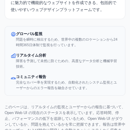
に魅力的で機能的なウェブサイトを作成できる、包括的で
使いやすいウェブデザインプラットフォームです。
グローバル監視
問題を瞬時に検出するため、世界中の複数のロケーションから24
時間365日体制で監視を行っています。
リアルタイム分析
障害を予測して未然に防ぐための、高度なデータ分析と機械学習
技術。
コミュニティ報告
完全なカバー率を実現するため、自動化されたシステム監視とユ
ーザーからのエラー報告を融合させています。
このページは、リアルタイムの監視とユーザーからの報告に基づいて、
Open Web UI の現在のステータスを表示しています。応答時間、停
止、パフォーマンスの低下を追跡しているため、Open Web UI がダウ
ンしているか、問題を抱えているかを常に把握できます。報告は世界中