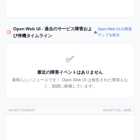
Open Web UI - 過去のサービス障害およ
Open Web UI の障害
マップを表示
び停機タイムライン
✅
最近の障害イベントはありません
素晴らしいニュースです！ Open Web UI は報告された障害もな
く、順調に稼働しています。
ADVERTISEMENT
ADVERTISE HERE