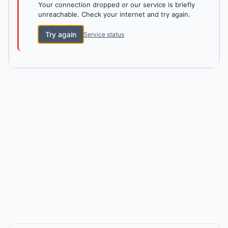
Your connection dropped or our service is briefly
unreachable. Check your internet and try again.
Try again
Service status