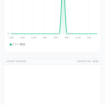
エラー報告
ADVERTISEMENT
ADVERTISE HERE