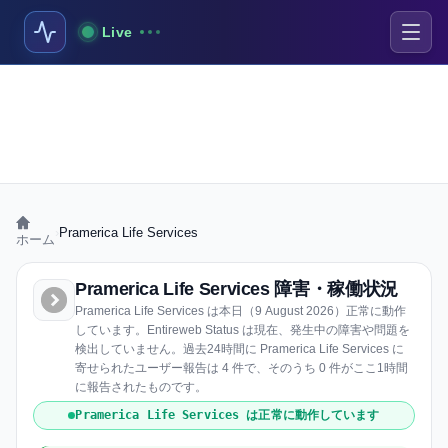
Live
›
Pramerica Life Services
ホーム
Pramerica Life Services 障害・稼働状況
Pramerica Life Services は本日（9 August 2026）正常に動作
しています。Entireweb Status は現在、発生中の障害や問題を
検出していません。過去24時間に Pramerica Life Services に
寄せられたユーザー報告は 4 件で、そのうち 0 件がここ1時間
に報告されたものです。
Pramerica Life Services は正常に動作しています