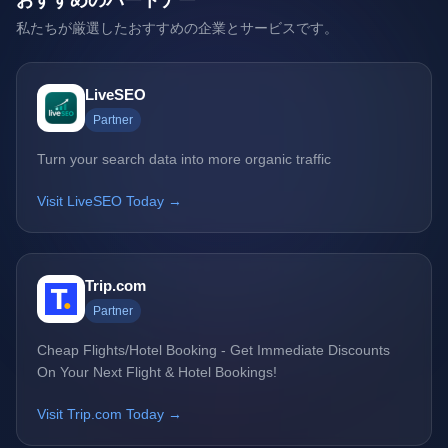
おすすめのパートナー
私たちが厳選したおすすめの企業とサービスです。
LiveSEO
Partner
Turn your search data into more organic traffic
Visit LiveSEO Today →
Trip.com
Partner
Cheap Flights/Hotel Booking - Get Immediate Discounts
On Your Next Flight & Hotel Bookings!
Visit Trip.com Today →