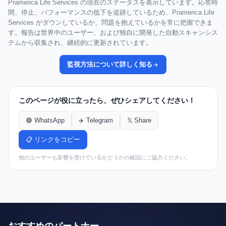
Pramerica Life Services の現在のステータスを表示しています。応答時
間、停止、パフォーマンスの低下を追跡しているため、Pramerica Life
Services がダウンしているか、問題を抱えているかを常に把握できま
す。報告は世界中のユーザー、および独自に開発した自動スキャンシス
テムから収集され、継続的に更新されています。
監視方法について詳しく知る
このページが役に立ったら、ぜひシェアしてください！
🟢 WhatsApp
✈️ Telegram
𝕏 Share
📋 リンクをコピー
他のユーザーも影響を受けているかどうかの確認にご協力ください。