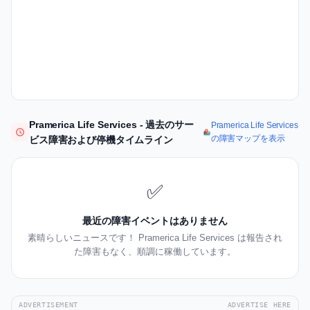
Pramerica Life Services - 過去のサー
Pramerica Life Services
の障害マップを表示
ビス障害および停機タイムライン
✅
最近の障害イベントはありません
素晴らしいニュースです！ Pramerica Life Services は報告され
た障害もなく、順調に稼働しています。
ADVERTISEMENT
ADVERTISE HERE