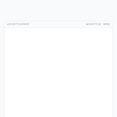
ADVERTISEMENT
ADVERTISE HERE