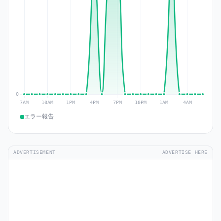
エラー報告
ADVERTISEMENT
ADVERTISE HERE