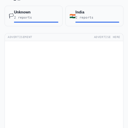
Unknown
India
🏳️
2 reports
2 reports
ADVERTISEMENT
ADVERTISE HERE