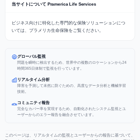
当サイトについて Pramerica Life Services
ビジネス向けに特化した専門的な保険ソリューションにつ
いては、
プラメリカ生命保険
をご覧ください。
グローバル監視
問題を瞬時に検出するため、世界中の複数のロケーションから24
時間365日体制で監視を行っています。
リアルタイム分析
障害を予測して未然に防ぐための、高度なデータ分析と機械学習
技術。
コミュニティ報告
完全なカバー率を実現するため、自動化されたシステム監視とユ
ーザーからのエラー報告を融合させています。
このページは、リアルタイムの監視とユーザーからの報告に基づいて、