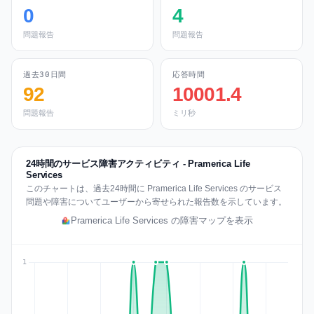
0
4
問題報告
問題報告
過去30日間
応答時間
92
10001.4
問題報告
ミリ秒
24時間のサービス障害アクティビティ - Pramerica Life
Services
このチャートは、過去24時間に Pramerica Life Services のサービス
問題や障害についてユーザーから寄せられた報告数を示しています。
Pramerica Life Services の障害マップを表示