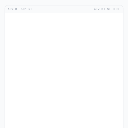
ADVERTISEMENT
ADVERTISE HERE