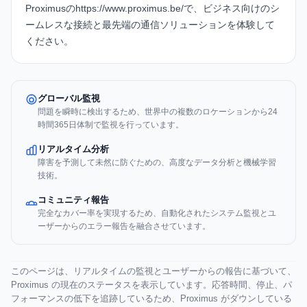
Proximusの
https://www.proximus.be/
で、ビジネス向けのシ
ームレスな接続と最先端の通信ソリューションを体験して
ください。
グローバル監視
問題を瞬時に検出するため、世界中の複数のロケーションから24
時間365日体制で監視を行っています。
リアルタイム分析
障害を予測して未然に防ぐための、高度なデータ分析と機械学習
技術。
コミュニティ報告
完全なカバー率を実現するため、自動化されたシステム監視とユ
ーザーからのエラー報告を融合させています。
このページは、リアルタイムの監視とユーザーからの報告に基づいて、
Proximus の現在のステータスを表示しています。応答時間、停止、パ
フォーマンスの低下を追跡しているため、Proximus がダウンしている