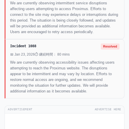
We are currently observing intermittent service disruptions
affecting users attempting to access Proximus. Efforts to
connect to the site may experience delays or interruptions during
this period. The situation is being closely followed, and updates
will be provided as additional information becomes available.
Users are encouraged to retry access periodically.
Incident 1088
Resolved
📅 Jan 23, 2026
⏱ 継続時間： 80 mins
We are currently observing accessibility issues affecting users
attempting to reach the Proximus website. The disruptions
appear to be intermittent and may vary by location. Efforts to
restore normal access are ongoing, and we recommend
monitoring the situation for further updates. We will provide
additional information as it becomes available.
ADVERTISEMENT
ADVERTISE HERE