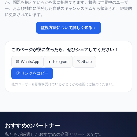
か、問題を抱えているかを常に把握できます。報告は世界中のユーザ
ー、および独自に開発した自動スキャンシステムから収集され、継続的
に更新されています。
監視方法について詳しく知る
このページが役に立ったら、ぜひシェアしてください！
🟢 WhatsApp
✈️ Telegram
𝕏 Share
📋 リンクをコピー
他のユーザーも影響を受けているかどうかの確認にご協力ください。
おすすめのパートナー
私たちが厳選したおすすめの企業とサービスです。