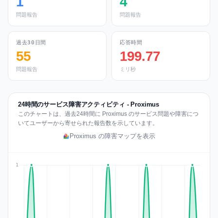
1
4
問題報告
問題報告
過去30日間
応答時間
55
199.77
問題報告
ミリ秒
24時間のサービス障害アクティビティ - Proximus
このチャートは、過去24時間に Proximus のサービス問題や障害につ
いてユーザーから寄せられた報告数を示しています。
Proximus の障害マップを表示