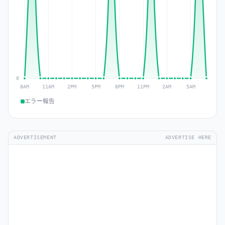
エラー報告
ADVERTISEMENT
ADVERTISE HERE