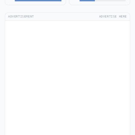
ADVERTISEMENT
ADVERTISE HERE