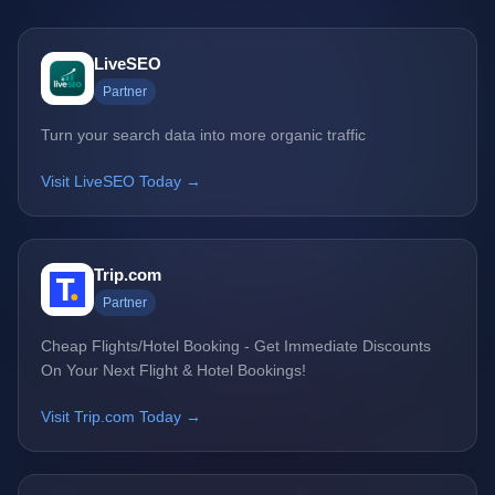
LiveSEO
Partner
Turn your search data into more organic traffic
Visit LiveSEO Today →
Trip.com
Partner
Cheap Flights/Hotel Booking - Get Immediate Discounts
On Your Next Flight & Hotel Bookings!
Visit Trip.com Today →