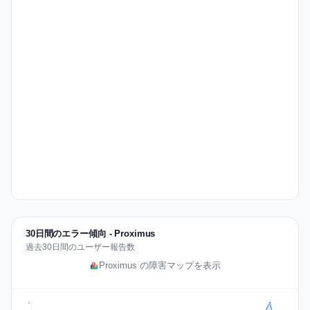
30日間のエラー傾向 - Proximus
過去30日間のユーザー報告数
Proximus の障害マップを表示
6