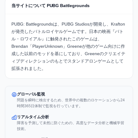
当サイトについて PUBG Battlegrounds
PUBG: Battlegroundsは、PUBG Studiosが開発し、Krafton
が発売したバトルロイヤルゲームです。日本の映画『バト
ル・ロワイアル』に触発されたこのゲームは、
Brendan「PlayerUnknown」Greeneが他のゲーム向けに作
成した以前のモッドを基にしており、Greeneのクリエイテ
ィブディレクションのもとでスタンドアロンゲームとして
拡張されました。
グローバル監視
問題を瞬時に検出するため、世界中の複数のロケーションから24
時間365日体制で監視を行っています。
リアルタイム分析
障害を予測して未然に防ぐための、高度なデータ分析と機械学習
技術。