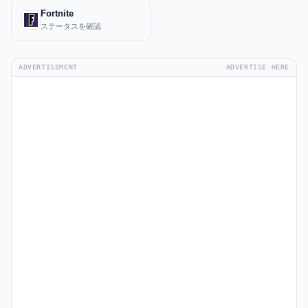
Fortnite
ステータスを確認
ADVERTISEMENT
ADVERTISE HERE