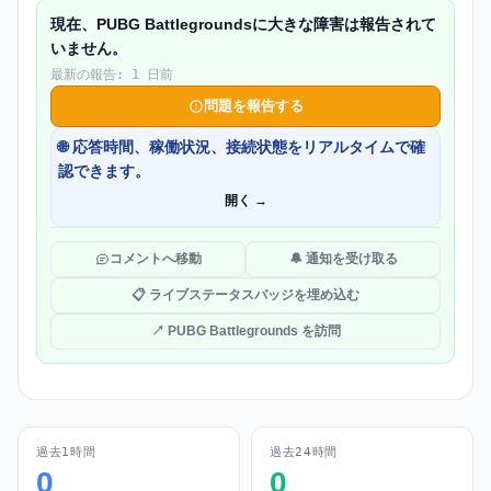
現在、PUBG Battlegroundsに大きな障害は報告されて
いません。
最新の報告: 1 日前
問題を報告する
🌐 応答時間、稼働状況、接続状態をリアルタイムで確
認できます。
開く →
コメントへ移動
🔔 通知を受け取る
📋 ライブステータスバッジを埋め込む
↗ PUBG Battlegrounds を訪問
過去1時間
過去24時間
0
0