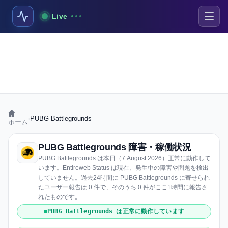
Live
›
PUBG Battlegrounds
ホーム
PUBG Battlegrounds 障害・稼働状況
PUBG Battlegrounds は本日（7 August 2026）正常に動作して
います。Entireweb Status は現在、発生中の障害や問題を検出
していません。過去24時間に PUBG Battlegrounds に寄せられ
たユーザー報告は 0 件で、そのうち 0 件がここ1時間に報告さ
れたものです。
PUBG Battlegrounds は正常に動作しています