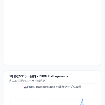
30日間のエラー傾向 - PUBG Battlegrounds
過去30日間のユーザー報告数
PUBG Battlegrounds の障害マップを表示
4
3