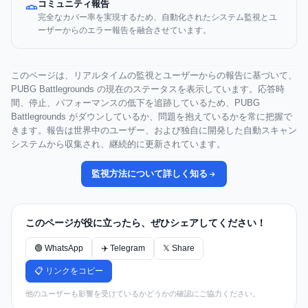
コミュニティ報告
完全なカバー率を実現するため、自動化されたシステム監視とユ
ーザーからのエラー報告を融合させています。
このページは、リアルタイムの監視とユーザーからの報告に基づいて、
PUBG Battlegrounds の現在のステータスを表示しています。応答時
間、停止、パフォーマンスの低下を追跡しているため、PUBG
Battlegrounds がダウンしているか、問題を抱えているかを常に把握で
きます。報告は世界中のユーザー、および独自に開発した自動スキャン
システムから収集され、継続的に更新されています。
監視方法について詳しく知る
このページが役に立ったら、ぜひシェアしてください！
🟢 WhatsApp
✈️ Telegram
𝕏 Share
📋 リンクをコピー
他のユーザーも影響を受けているかどうかの確認にご協力ください。