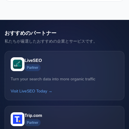
おすすめのパートナー
私たちが厳選したおすすめの企業とサービスです。
LiveSEO
Partner
Turn your search data into more organic traffic
Visit LiveSEO Today →
Trip.com
Partner