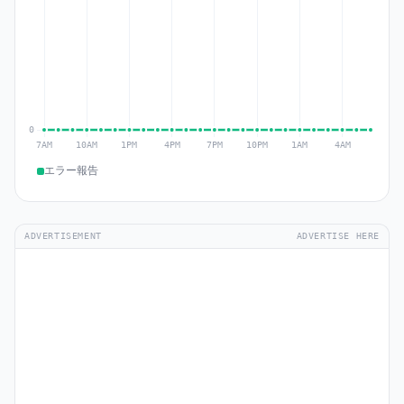
エラー報告
ADVERTISEMENT
ADVERTISE HERE