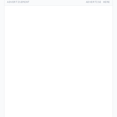
ADVERTISEMENT
ADVERTISE HERE