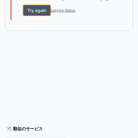
Try again
Service status
類似のサービス