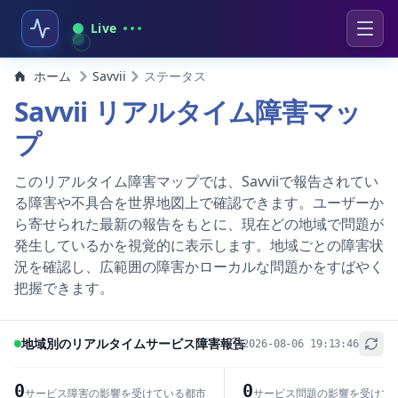
Live
ホーム
Savvii
ステータス
Savvii リアルタイム障害マッ
プ
このリアルタイム障害マップでは、Savviiで報告されてい
る障害や不具合を世界地図上で確認できます。ユーザーか
ら寄せられた最新の報告をもとに、現在どの地域で問題が
発生しているかを視覚的に表示します。地域ごとの障害状
況を確認し、広範囲の障害かローカルな問題かをすばやく
把握できます。
地域別のリアルタイムサービス障害報告
2026-08-06 19:13:46
+
−
0
0
サービス障害の影響を受けている都市
サービス問題の影響を受けて