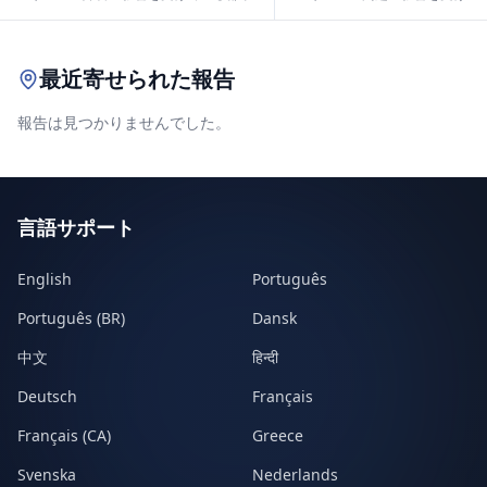
Leaflet
|
© OpenStreetMap contributors
最近寄せられた報告
報告は見つかりませんでした。
言語サポート
English
Português
Português (BR)
Dansk
中文
हिन्दी
Deutsch
Français
Français (CA)
Greece
Svenska
Nederlands