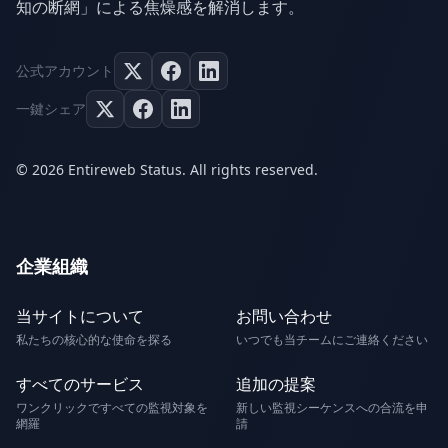
知の断網」による焦燥感を解消します。
公式アカウント
一鍵シェア
© 2026 Entireweb Status. All rights reserved.
企業組織
当サイトについて
お問い合わせ
私たちの核心的な使命を探る
いつでも当チームにご連絡ください
すべてのサービス
追加の提案
ワンクリックですべての監視対象を
新しい監視シーケンスへの合流を申
網羅
請