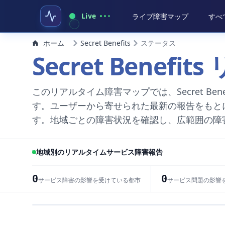
Live
ライブ障害マップ
すべ
ホーム
Secret Benefits
ステータス
Secret Bene
このリアルタイム障害マップでは、Secret B
す。ユーザーから寄せられた最新の報告をもと
す。地域ごとの障害状況を確認し、広範囲の障
地域別のリアルタイムサービス障害報告
0
0
サービス障害の影響を受けている都市
サービス問題の影響