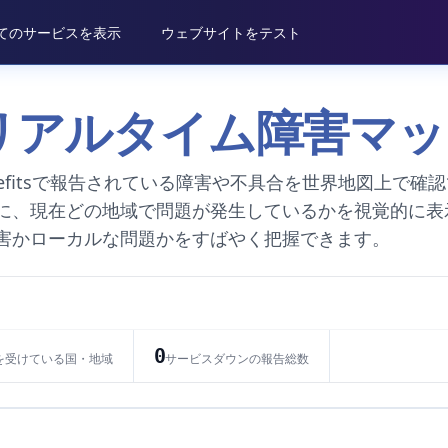
てのサービスを表示
ウェブサイトをテスト
fits リアルタイム障害マ
enefitsで報告されている障害や不具合を世界地図上で確
に、現在どの地域で問題が発生しているかを視覚的に表
害かローカルな問題かをすばやく把握できます。
0
を受けている国・地域
サービスダウンの報告総数