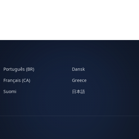
Português (BR)
Dansk
Français (CA)
Greece
Suomi
日本語