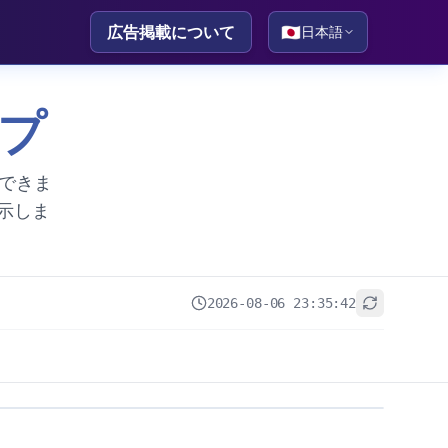
広告掲載について
🇯🇵
日本語
ップ
認できま
示しま
2026-08-06 23:35:42
+
−
Leaflet
|
© OpenStreetMap contributors