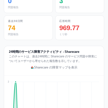
0
3
問題報告
問題報告
過去30日間
応答時間
74
969.77
問題報告
ミリ秒
24時間のサービス障害アクティビティ - Sharecare
このチャートは、過去24時間に Sharecare のサービス問題や障害に
ついてユーザーから寄せられた報告数を示しています。
Sharecare の障害マップを表示