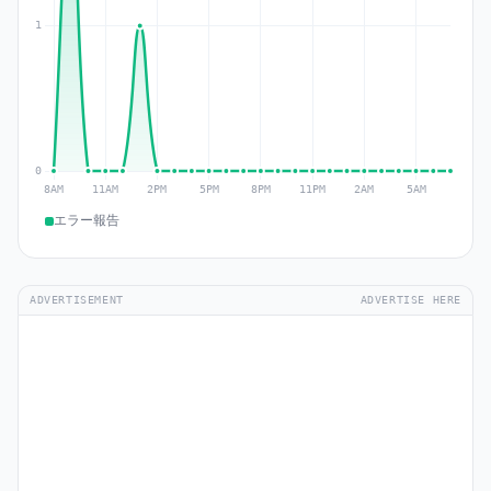
エラー報告
ADVERTISEMENT
ADVERTISE HERE