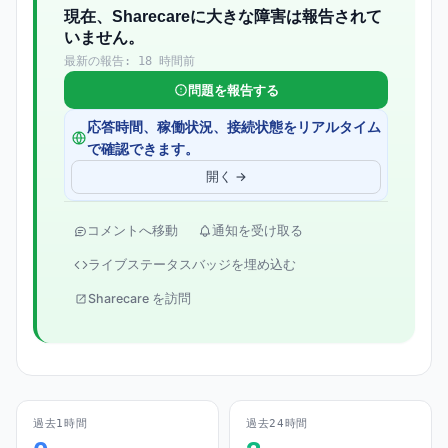
現在、Sharecareに大きな障害は報告されて
いません。
最新の報告: 18 時間前
問題を報告する
応答時間、稼働状況、接続状態をリアルタイム
で確認できます。
開く →
コメントへ移動
通知を受け取る
ライブステータスバッジを埋め込む
Sharecare を訪問
過去1時間
過去24時間