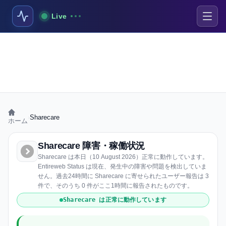
Live
›
Sharecare
ホーム
Sharecare 障害・稼働状況
Sharecare は本日（10 August 2026）正常に動作しています。
Entireweb Status は現在、発生中の障害や問題を検出していま
せん。過去24時間に Sharecare に寄せられたユーザー報告は 3
件で、そのうち 0 件がここ1時間に報告されたものです。
Sharecare は正常に動作しています