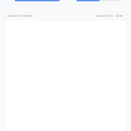
ADVERTISEMENT
ADVERTISE HERE