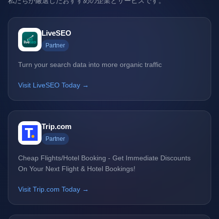
私たちが厳選したおすすめの企業とサービスです。
LiveSEO
Partner
Turn your search data into more organic traffic
Visit LiveSEO Today →
Trip.com
Partner
Cheap Flights/Hotel Booking - Get Immediate Discounts
On Your Next Flight & Hotel Bookings!
Visit Trip.com Today →