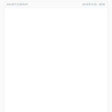
ADVERTISEMENT
ADVERTISE HERE