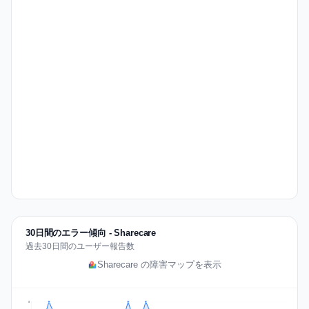
30日間のエラー傾向 - Sharecare
過去30日間のユーザー報告数
Sharecare の障害マップを表示
5