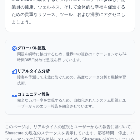
業員の健康、ウェルネス、そして全体的な幸福を促進する
ための貴重なリソース、ツール、および洞察にアクセスし
ましょう。
グローバル監視
問題を瞬時に検出するため、世界中の複数のロケーションから24
時間365日体制で監視を行っています。
リアルタイム分析
障害を予測して未然に防ぐための、高度なデータ分析と機械学習
技術。
コミュニティ報告
完全なカバー率を実現するため、自動化されたシステム監視とユ
ーザーからのエラー報告を融合させています。
このページは、リアルタイムの監視とユーザーからの報告に基づいて、
Sharecare の現在のステータスを表示しています。応答時間、停止、パ
フォーマンスの低下を追跡しているため、Sharecare がダウンしている