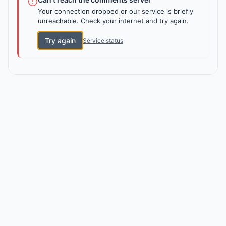
Your connection dropped or our service is briefly
unreachable. Check your internet and try again.
Try again
Service status