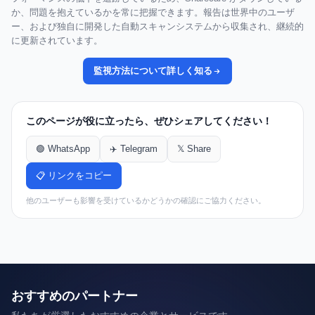
か、問題を抱えているかを常に把握できます。報告は世界中のユーザ
ー、および独自に開発した自動スキャンシステムから収集され、継続的
に更新されています。
監視方法について詳しく知る
このページが役に立ったら、ぜひシェアしてください！
🟢 WhatsApp
✈️ Telegram
𝕏 Share
📋 リンクをコピー
他のユーザーも影響を受けているかどうかの確認にご協力ください。
おすすめのパートナー