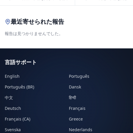
Leaflet
|
© OpenStreetMap contributors
最近寄せられた報告
報告は見つかりませんでした。
言語サポート
English
Português
Português (BR)
Dansk
中文
हिन्दी
Deutsch
Français
Français (CA)
Greece
Svenska
Nederlands