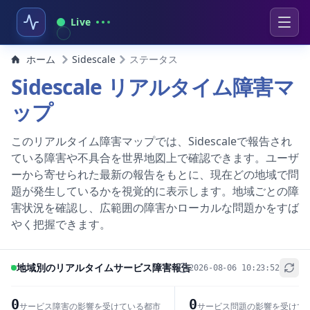
Live
ホーム
Sidescale
ステータス
Sidescale リアルタイム障害マ
ップ
このリアルタイム障害マップでは、Sidescaleで報告され
ている障害や不具合を世界地図上で確認できます。ユーザ
ーから寄せられた最新の報告をもとに、現在どの地域で問
題が発生しているかを視覚的に表示します。地域ごとの障
害状況を確認し、広範囲の障害かローカルな問題かをすば
やく把握できます。
地域別のリアルタイムサービス障害報告
2026-08-06 10:23:52
+
−
0
0
サービス障害の影響を受けている都市
サービス問題の影響を受けて