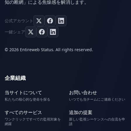
知の断網」による焦燥感を解消します。
公式アカウント
一鍵シェア
© 2026 Entireweb Status. All rights reserved.
企業組織
当サイトについて
お問い合わせ
私たちの核心的な使命を探る
いつでも当チームにご連絡ください
すべてのサービス
追加の提案
ワンクリックですべての監視対象を
新しい監視シーケンスへの合流を申
網羅
請