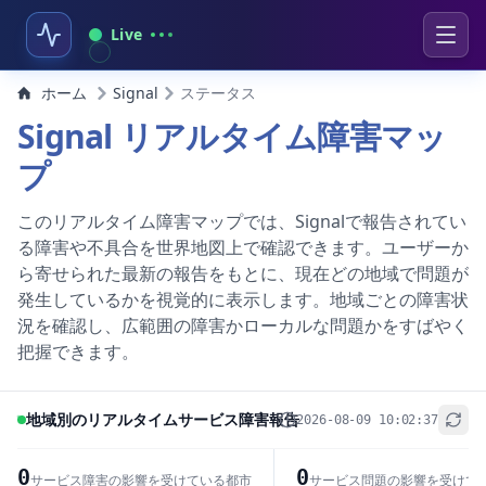
Live
ホーム
Signal
ステータス
Signal リアルタイム障害マッ
プ
このリアルタイム障害マップでは、Signalで報告されてい
る障害や不具合を世界地図上で確認できます。ユーザーか
ら寄せられた最新の報告をもとに、現在どの地域で問題が
発生しているかを視覚的に表示します。地域ごとの障害状
況を確認し、広範囲の障害かローカルな問題かをすばやく
把握できます。
地域別のリアルタイムサービス障害報告
2026-08-09 10:02:37
+
−
0
0
サービス障害の影響を受けている都市
サービス問題の影響を受けて