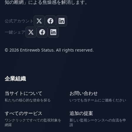
知の断網」による焦燥感を解消します。
公式アカウント
一鍵シェア
© 2026 Entireweb Status. All rights reserved.
企業組織
当サイトについて
お問い合わせ
私たちの核心的な使命を探る
いつでも当チームにご連絡ください
すべてのサービス
追加の提案
ワンクリックですべての監視対象を
新しい監視シーケンスへの合流を申
網羅
請