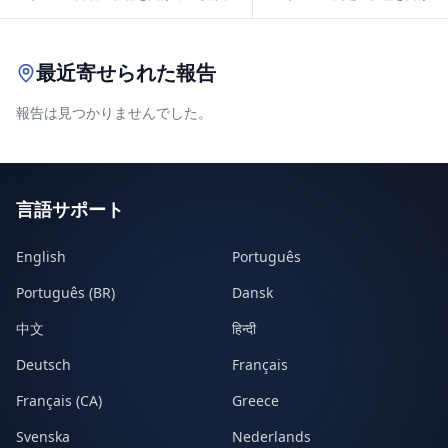
Leaflet
|
© OpenStreetMap contributors
最近寄せられた報告
報告は見つかりませんでした。
言語サポート
English
Português
Português (BR)
Dansk
中文
हिन्दी
Deutsch
Français
Français (CA)
Greece
Svenska
Nederlands