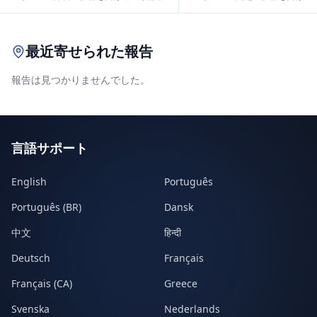
Leaflet
|
© OpenStreetMap contributors
最近寄せられた報告
報告は見つかりませんでした。
言語サポート
English
Português
Português (BR)
Dansk
中文
हिन्दी
Deutsch
Français
Français (CA)
Greece
Svenska
Nederlands