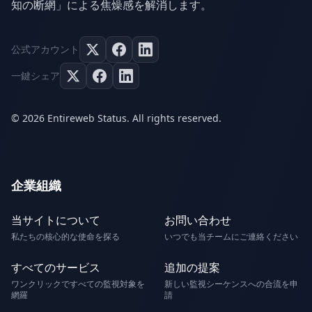
知の断網」による焦燥感を解消します。
公式アカウント
一鍵シェア
© 2026 Entireweb Status. All rights reserved.
企業組織
当サイトについて
お問い合わせ
私たちの核心的な使命を探る
いつでも当チームにご連絡ください
すべてのサービス
追加の提案
ワンクリックですべての監視対象を
新しい監視シーケンスへの合流を申
網羅
請