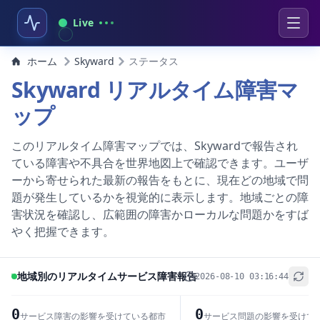
Live
ホーム
Skyward
ステータス
Skyward リアルタイム障害マ
ップ
このリアルタイム障害マップでは、Skywardで報告され
ている障害や不具合を世界地図上で確認できます。ユーザ
ーから寄せられた最新の報告をもとに、現在どの地域で問
題が発生しているかを視覚的に表示します。地域ごとの障
害状況を確認し、広範囲の障害かローカルな問題かをすば
やく把握できます。
地域別のリアルタイムサービス障害報告
2026-08-10 03:16:44
+
−
0
0
サービス障害の影響を受けている都市
サービス問題の影響を受けて