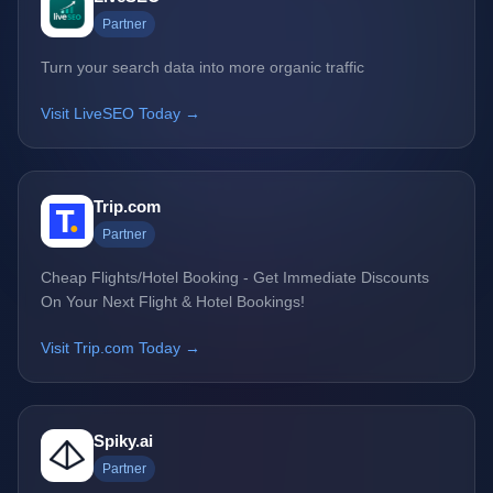
Partner
Turn your search data into more organic traffic
Visit LiveSEO Today →
Trip.com
Partner
Cheap Flights/Hotel Booking - Get Immediate Discounts
On Your Next Flight & Hotel Bookings!
Visit Trip.com Today →
Spiky.ai
Partner