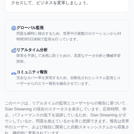
クセスして、ビジネスを変革しましょう。
グローバル監視
問題を瞬時に検出するため、世界中の複数のロケーションから24
時間365日体制で監視を行っています。
リアルタイム分析
障害を予測して未然に防ぐための、高度なデータ分析と機械学習
技術。
コミュニティ報告
完全なカバー率を実現するため、自動化されたシステム監視とユ
ーザーからのエラー報告を融合させています。
このページは、リアルタイムの監視とユーザーからの報告に基づいて、
Stan Streaming の現在のステータスを表示しています。応答時間、停
止、パフォーマンスの低下を追跡しているため、Stan Streaming がダ
ウンしているか、問題を抱えているかを常に把握できます。報告は世界
中のユーザー、および独自に開発した自動スキャンシステムから収集さ
れ、継続的に更新されています。