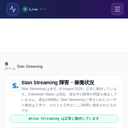
Live
›
Stan Streaming
ホーム
Stan Streaming 障害・稼働状況
Stan Streaming は本日（8 August 2026）正常に動作していま
す。Entireweb Status は現在、発生中の障害や問題を検出して
いません。過去24時間に Stan Streaming に寄せられたユーザ
ー報告は 1 件で、そのうち 0 件がここ1時間に報告されたもの
です。
Stan Streaming は正常に動作しています