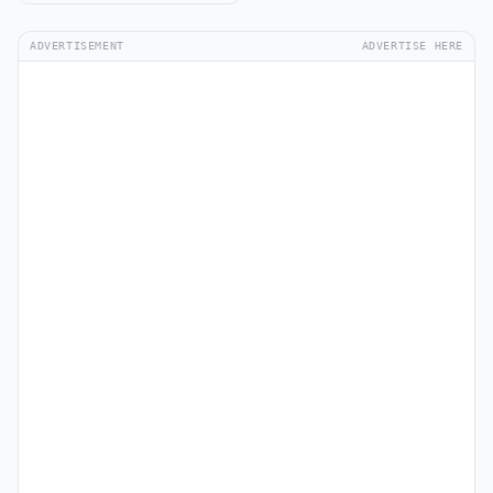
ADVERTISEMENT
ADVERTISE HERE