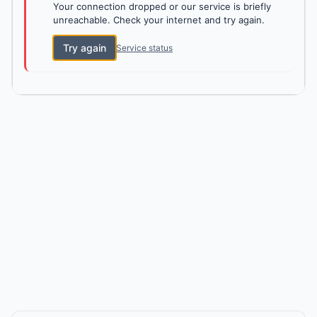
Your connection dropped or our service is briefly
unreachable. Check your internet and try again.
Try again
Service status