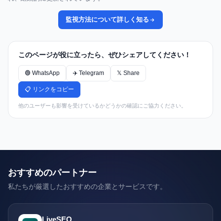
監視方法について詳しく知る
このページが役に立ったら、ぜひシェアしてください！
🟢 WhatsApp
✈️ Telegram
𝕏 Share
📋 リンクをコピー
他のユーザーも影響を受けているかどうかの確認にご協力ください。
おすすめのパートナー
私たちが厳選したおすすめの企業とサービスです。
LiveSEO