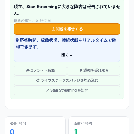
現在、Stan Streamingに大きな障害は報告されていませ
ん。
最新の報告: 6 時間前
問題を報告する
🌐 応答時間、稼働状況、接続状態をリアルタイムで確
認できます。
開く →
コメントへ移動
🔔 通知を受け取る
📋 ライブステータスバッジを埋め込む
↗ Stan Streaming を訪問
過去1時間
過去24時間
0
1