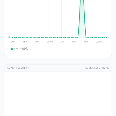
エラー報告
ADVERTISEMENT
ADVERTISE HERE