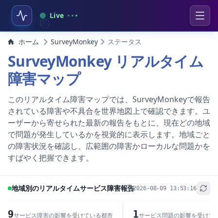
Live
ホーム
SurveyMonkey
ステータス
SurveyMonkey リアルタイム
障害マップ
このリアルタイム障害マップでは、SurveyMonkeyで報告
されている障害や不具合を世界地図上で確認できます。ユ
ーザーから寄せられた最新の報告をもとに、現在どの地域
で問題が発生しているかを視覚的に表示します。地域ごと
の障害状況を確認し、広範囲の障害かローカルな問題かを
すばやく把握できます。
地域別のリアルタイムサービス障害報告
2026-08-09 13:53:16
+
−
9
1
サービス障害の影響を受けている都市
サービス問題の影響を受けて