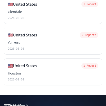
🇺🇸
United States
1 Report
Glendale
2026-08-08
🇺🇸
United States
2 Reports
Yonkers
2026-08-08
🇺🇸
United States
1 Report
Houston
2026-08-08
言語サポート