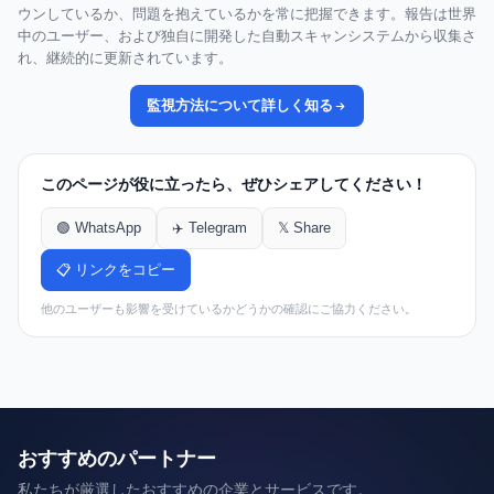
ウンしているか、問題を抱えているかを常に把握できます。報告は世界
中のユーザー、および独自に開発した自動スキャンシステムから収集さ
れ、継続的に更新されています。
監視方法について詳しく知る
このページが役に立ったら、ぜひシェアしてください！
🟢 WhatsApp
✈️ Telegram
𝕏 Share
📋 リンクをコピー
他のユーザーも影響を受けているかどうかの確認にご協力ください。
おすすめのパートナー
私たちが厳選したおすすめの企業とサービスです。