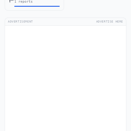
1 reports
ADVERTISEMENT
ADVERTISE HERE