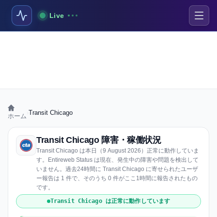
Live
›
Transit Chicago
ホーム
Transit Chicago 障害・稼働状況
Transit Chicago は本日（9 August 2026）正常に動作していま
す。Entireweb Status は現在、発生中の障害や問題を検出して
いません。過去24時間に Transit Chicago に寄せられたユーザ
ー報告は 1 件で、そのうち 0 件がここ1時間に報告されたもの
です。
Transit Chicago は正常に動作しています