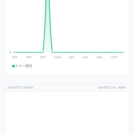
エラー報告
ADVERTISEMENT
ADVERTISE HERE