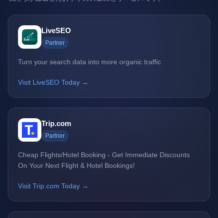
LiveSEO
Partner
Turn your search data into more organic traffic
Visit LiveSEO Today →
Trip.com
Partner
Cheap Flights/Hotel Booking - Get Immediate Discounts
On Your Next Flight & Hotel Bookings!
Visit Trip.com Today →