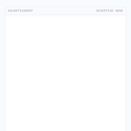
ADVERTISEMENT
ADVERTISE HERE