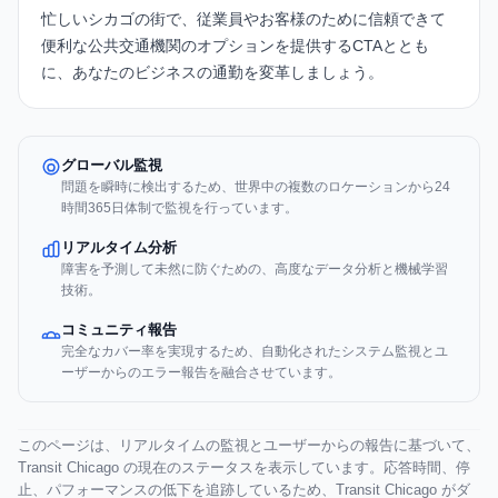
忙しいシカゴの街で、従業員やお客様のために信頼できて
便利な公共交通機関のオプションを提供する
CTA
ととも
に、あなたのビジネスの通勤を変革しましょう。
グローバル監視
問題を瞬時に検出するため、世界中の複数のロケーションから24
時間365日体制で監視を行っています。
リアルタイム分析
障害を予測して未然に防ぐための、高度なデータ分析と機械学習
技術。
コミュニティ報告
完全なカバー率を実現するため、自動化されたシステム監視とユ
ーザーからのエラー報告を融合させています。
このページは、リアルタイムの監視とユーザーからの報告に基づいて、
Transit Chicago の現在のステータスを表示しています。応答時間、停
止、パフォーマンスの低下を追跡しているため、Transit Chicago がダ