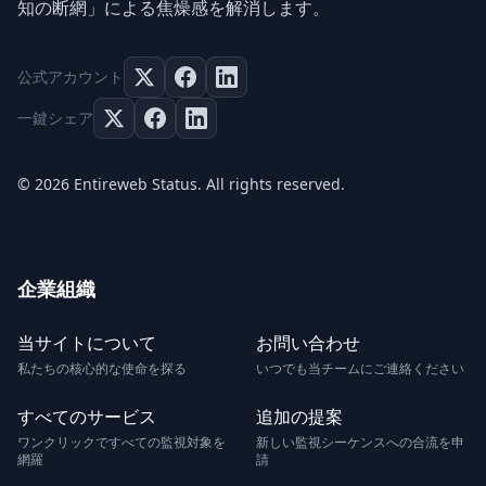
知の断網」による焦燥感を解消します。
公式アカウント
一鍵シェア
© 2026 Entireweb Status. All rights reserved.
企業組織
当サイトについて
お問い合わせ
私たちの核心的な使命を探る
いつでも当チームにご連絡ください
すべてのサービス
追加の提案
ワンクリックですべての監視対象を
新しい監視シーケンスへの合流を申
網羅
請