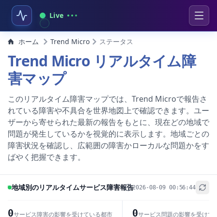
Live
ホーム
Trend Micro
ステータス
Trend Micro リアルタイム障
害マップ
このリアルタイム障害マップでは、Trend Microで報告さ
れている障害や不具合を世界地図上で確認できます。ユー
ザーから寄せられた最新の報告をもとに、現在どの地域で
問題が発生しているかを視覚的に表示します。地域ごとの
障害状況を確認し、広範囲の障害かローカルな問題かをす
ばやく把握できます。
地域別のリアルタイムサービス障害報告
2026-08-09 00:56:44
+
−
0
0
サービス障害の影響を受けている都市
サービス問題の影響を受けて