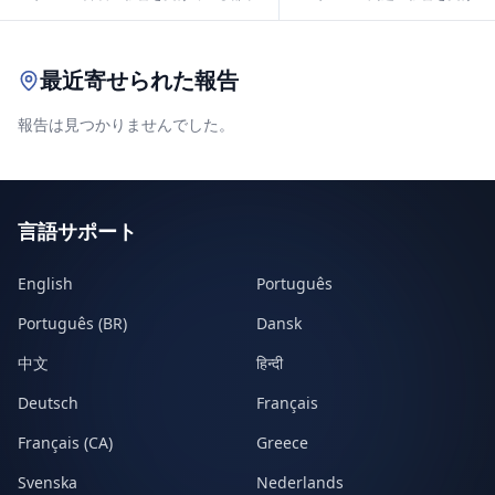
Leaflet
|
© OpenStreetMap contributors
最近寄せられた報告
報告は見つかりませんでした。
言語サポート
English
Português
Português (BR)
Dansk
中文
हिन्दी
Deutsch
Français
Français (CA)
Greece
Svenska
Nederlands