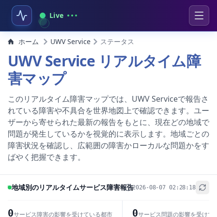
Live
ホーム
UWV Service
ステータス
UWV Service リアルタイム障
害マップ
このリアルタイム障害マップでは、UWV Serviceで報告さ
れている障害や不具合を世界地図上で確認できます。ユー
ザーから寄せられた最新の報告をもとに、現在どの地域で
問題が発生しているかを視覚的に表示します。地域ごとの
障害状況を確認し、広範囲の障害かローカルな問題かをす
ばやく把握できます。
地域別のリアルタイムサービス障害報告
2026-08-07 02:28:18
+
−
0
0
サービス障害の影響を受けている都市
サービス問題の影響を受けて