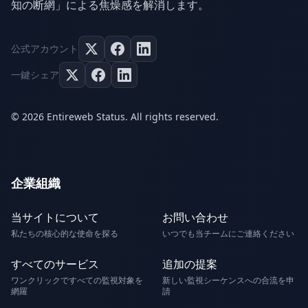
知の断網」による焦燥感を解消します。
公式アカウント
一鍵シェア
© 2026 Entireweb Status. All rights reserved.
企業組織
当サイトについて
お問い合わせ
私たちの核心的な使命を探る
いつでも当チームにご連絡ください
すべてのサービス
追加の提案
ワンクリックですべての監視対象を
新しい監視シーケンスへの合流を申
網羅
請