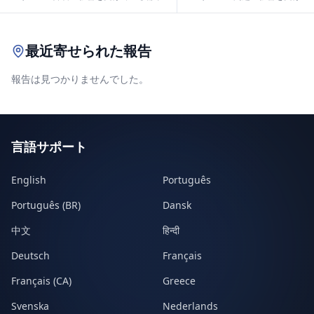
Leaflet
|
© OpenStreetMap contributors
最近寄せられた報告
報告は見つかりませんでした。
言語サポート
English
Português
Português (BR)
Dansk
中文
हिन्दी
Deutsch
Français
Français (CA)
Greece
Svenska
Nederlands