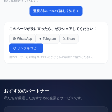
的に更新されています。
監視方法について詳しく知る
このページが役に立ったら、ぜひシェアしてください！
🟢 WhatsApp
✈️ Telegram
𝕏 Share
📋 リンクをコピー
他のユーザーも影響を受けているかどうかの確認にご協力ください。
おすすめのパートナー
私たちが厳選したおすすめの企業とサービスです。