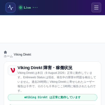
Live
›
Viking Direkt
ホーム
Viking Direkt 障害・稼働状況
Viking Direkt は本日（9 August 2026）正常に動作していま
す。Entireweb Status は現在、発生中の障害や問題を検出して
いません。過去24時間に Viking Direkt に寄せられたユーザー
報告は 0 件で、そのうち 0 件がここ1時間に報告されたもので
す。
Viking Direkt は正常に動作しています