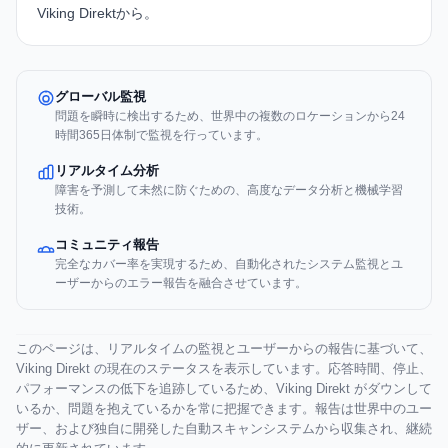
Viking Direkt
から。
グローバル監視
問題を瞬時に検出するため、世界中の複数のロケーションから24
時間365日体制で監視を行っています。
リアルタイム分析
障害を予測して未然に防ぐための、高度なデータ分析と機械学習
技術。
コミュニティ報告
完全なカバー率を実現するため、自動化されたシステム監視とユ
ーザーからのエラー報告を融合させています。
このページは、リアルタイムの監視とユーザーからの報告に基づいて、
Viking Direkt の現在のステータスを表示しています。応答時間、停止、
パフォーマンスの低下を追跡しているため、Viking Direkt がダウンして
いるか、問題を抱えているかを常に把握できます。報告は世界中のユー
ザー、および独自に開発した自動スキャンシステムから収集され、継続