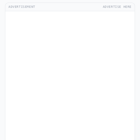
ADVERTISEMENT
ADVERTISE HERE