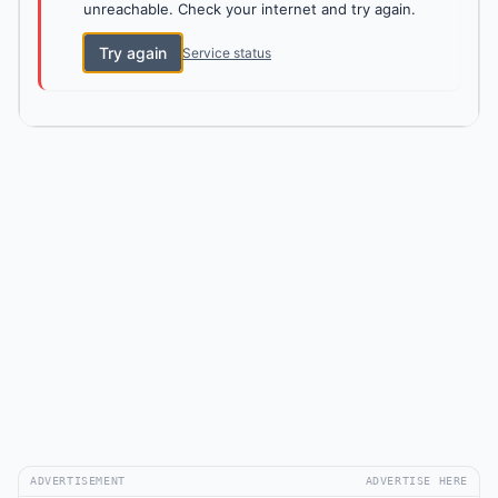
unreachable. Check your internet and try again.
Try again
Service status
ADVERTISEMENT
ADVERTISE HERE