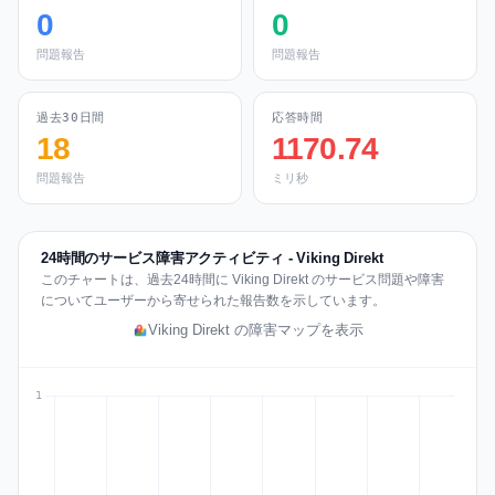
0
0
問題報告
問題報告
過去30日間
応答時間
18
1170.74
問題報告
ミリ秒
24時間のサービス障害アクティビティ - Viking Direkt
このチャートは、過去24時間に Viking Direkt のサービス問題や障害
についてユーザーから寄せられた報告数を示しています。
Viking Direkt の障害マップを表示