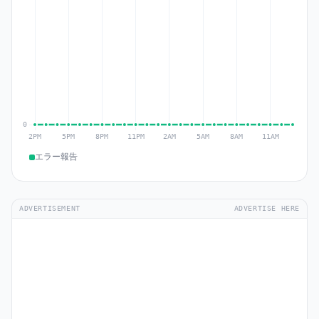
エラー報告
ADVERTISEMENT
ADVERTISE HERE