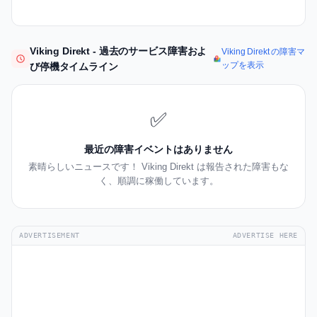
Viking Direkt - 過去のサービス障害およ
Viking Direkt の障害マ
ップを表示
び停機タイムライン
✅
最近の障害イベントはありません
素晴らしいニュースです！ Viking Direkt は報告された障害もな
く、順調に稼働しています。
ADVERTISEMENT
ADVERTISE HERE