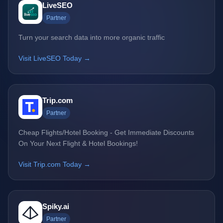
LiveSEO
Partner
Turn your search data into more organic traffic
Visit LiveSEO Today →
Trip.com
Partner
Cheap Flights/Hotel Booking - Get Immediate Discounts
On Your Next Flight & Hotel Bookings!
Visit Trip.com Today →
Spiky.ai
Partner