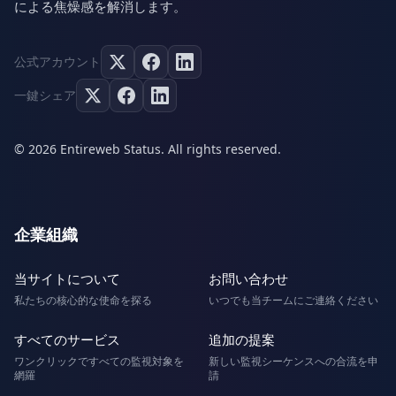
による焦燥感を解消します。
公式アカウント
一鍵シェア
© 2026 Entireweb Status. All rights reserved.
企業組織
当サイトについて
お問い合わせ
私たちの核心的な使命を探る
いつでも当チームにご連絡ください
すべてのサービス
追加の提案
ワンクリックですべての監視対象を
新しい監視シーケンスへの合流を申
網羅
請