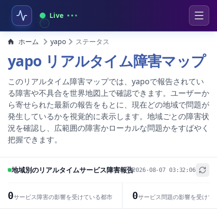
Live
ホーム
yapo
ステータス
yapo リアルタイム障害マップ
このリアルタイム障害マップでは、yapoで報告されてい
る障害や不具合を世界地図上で確認できます。ユーザーか
ら寄せられた最新の報告をもとに、現在どの地域で問題が
発生しているかを視覚的に表示します。地域ごとの障害状
況を確認し、広範囲の障害かローカルな問題かをすばやく
把握できます。
地域別のリアルタイムサービス障害報告
2026-08-07 03:32:06
+
−
0
0
サービス障害の影響を受けている都市
サービス問題の影響を受けて
Leaflet
|
© OpenStreetMap contributors