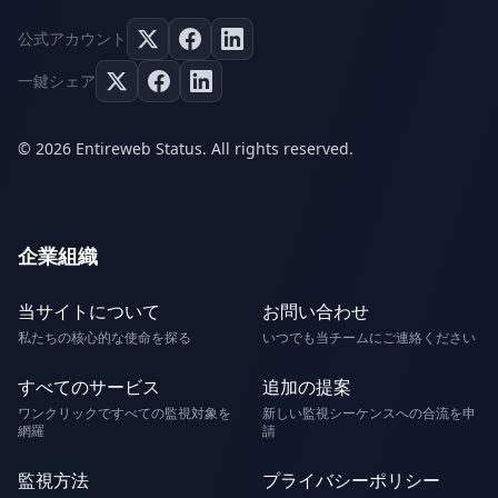
公式アカウント
一鍵シェア
© 2026 Entireweb Status. All rights reserved.
企業組織
当サイトについて
お問い合わせ
私たちの核心的な使命を探る
いつでも当チームにご連絡ください
すべてのサービス
追加の提案
ワンクリックですべての監視対象を
新しい監視シーケンスへの合流を申
網羅
請
監視方法
プライバシーポリシー