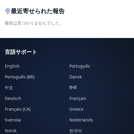
最近寄せられた報告
報告は見つかりませんでした。
言語サポート
English
Português
Português (BR)
Dansk
中文
हिन्दी
Deutsch
Français
Français (CA)
Greece
Svenska
Nederlands
Norsk
한국어