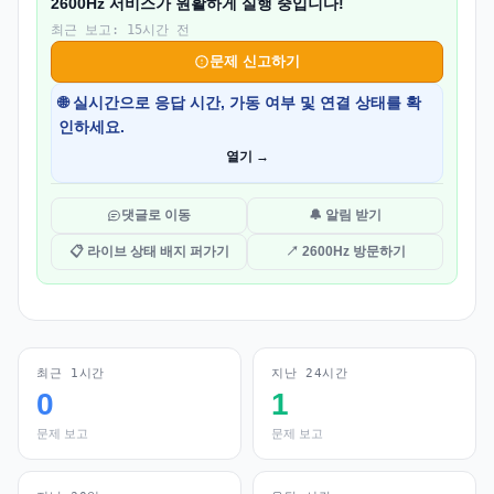
2600Hz 서비스가 원활하게 실행 중입니다!
최근 보고: 15시간 전
문제 신고하기
🌐 실시간으로 응답 시간, 가동 여부 및 연결 상태를 확
인하세요.
열기 →
댓글로 이동
🔔 알림 받기
📋 라이브 상태 배지 퍼가기
↗ 2600Hz 방문하기
최근 1시간
지난 24시간
0
1
문제 보고
문제 보고