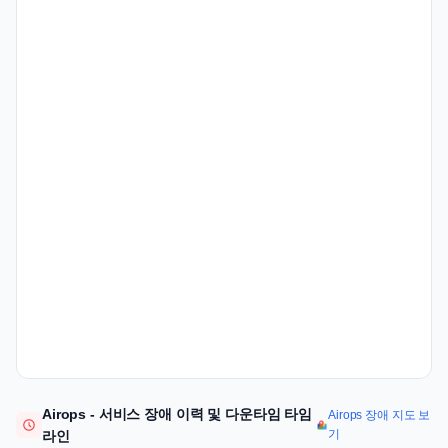
Airops - 서비스 장애 이력 및 다운타임 타임
Airops 장애 지도 보
기
라인