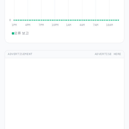
오류 보고
ADVERTISEMENT
ADVERTISE HERE