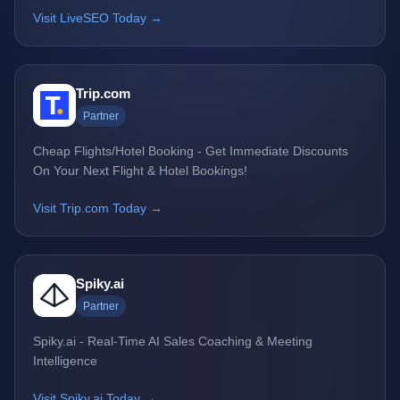
Visit LiveSEO Today →
Trip.com
Partner
Cheap Flights/Hotel Booking - Get Immediate Discounts
On Your Next Flight & Hotel Bookings!
Visit Trip.com Today →
Spiky.ai
Partner
Spiky.ai - Real-Time AI Sales Coaching & Meeting
Intelligence
Visit Spiky.ai Today →