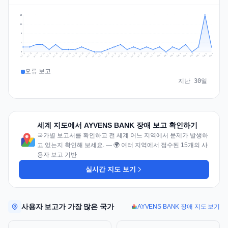
15
11
8
4
0
Jul 18
Jul 21
Jul 24
Jul 11
Jul 27
Jul 14
Jul 17
Jul 30
Jul 20
Jul 23
Jul 26
Jul 13
Jul 16
Jul 29
Jul 19
Jul 22
Jul 25
Jul 12
Jul 15
Jul 28
Jul 31
Aug 4
Aug 7
Aug 3
Aug 6
Aug 9
Aug 2
Aug 5
Aug 8
Aug 1
오류 보고
지난 30일
세계 지도에서 AYVENS BANK 장애 보고 확인하기
국가별 보고서를 확인하고 전 세계 어느 지역에서 문제가 발생하
고 있는지 확인해 보세요. — 🌍 여러 지역에서 접수된 15개의 사
용자 보고 기반
실시간 지도 보기
사용자 보고가 가장 많은 국가
AYVENS BANK 장애 지도 보기