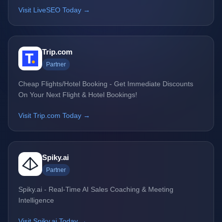
Visit LiveSEO Today →
Trip.com
Partner
Cheap Flights/Hotel Booking - Get Immediate Discounts
On Your Next Flight & Hotel Bookings!
Visit Trip.com Today →
Spiky.ai
Partner
Spiky.ai - Real-Time AI Sales Coaching & Meeting
Intelligence
Visit Spiky.ai Today →