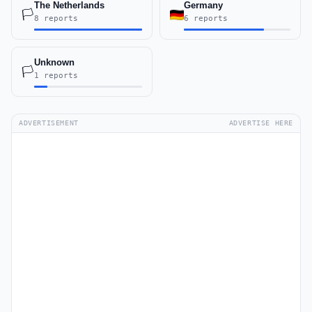
The Netherlands
Germany
🏳️
8 reports
6 reports
Unknown
🏳️
1 reports
ADVERTISEMENT
ADVERTISE HERE