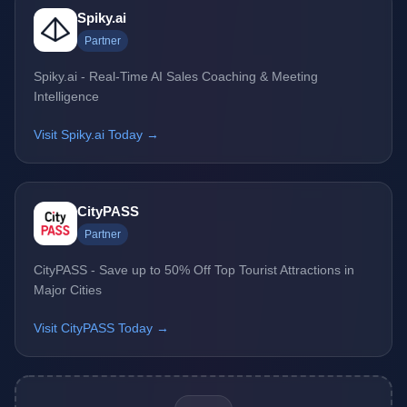
Spiky.ai
Partner
Spiky.ai - Real-Time AI Sales Coaching & Meeting
Intelligence
Visit Spiky.ai Today →
CityPASS
Partner
CityPASS - Save up to 50% Off Top Tourist Attractions in
Major Cities
Visit CityPASS Today →