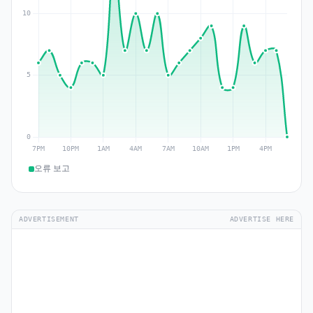
오류 보고
ADVERTISEMENT
ADVERTISE HERE