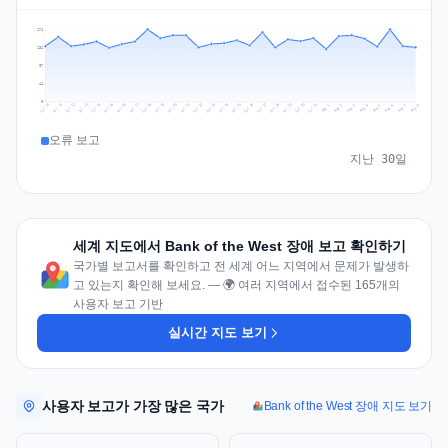
174
131
87
44
0
Jul 17
Jul 20
Jul 23
Jul 10
Jul 26
Jul 13
Jul 16
Jul 29
Jul 19
Jul 22
Jul 25
Jul 12
Jul 15
Jul 28
Jul 31
Jul 18
Jul 21
Jul 24
Jul 11
Jul 14
Jul 27
Jul 30
Aug 3
Aug 6
Aug 2
Aug 5
Aug 8
Aug 1
Aug 4
Aug 7
오류 보고
지난 30일
세계 지도에서 Bank of the West 장애 보고 확인하기
국가별 보고서를 확인하고 전 세계 어느 지역에서 문제가 발생하
고 있는지 확인해 보세요. — 🌍 여러 지역에서 접수된 165개의
사용자 보고 기반
실시간 지도 보기
사용자 보고가 가장 많은 국가
Bank of the West 장애 지도 보기