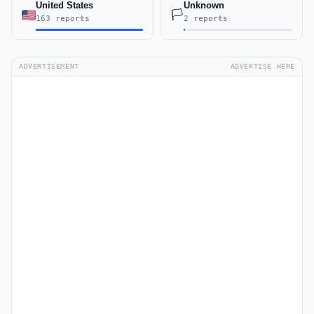
United States
Unknown
🏳️
163 reports
2 reports
ADVERTISEMENT
ADVERTISE HERE