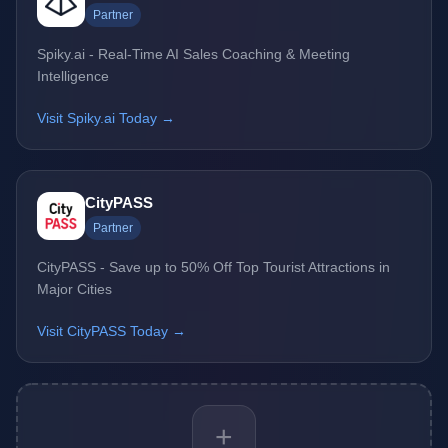
Partner
Spiky.ai - Real-Time AI Sales Coaching & Meeting
Intelligence
Visit Spiky.ai Today →
CityPASS
Partner
CityPASS - Save up to 50% Off Top Tourist Attractions in
Major Cities
Visit CityPASS Today →
+