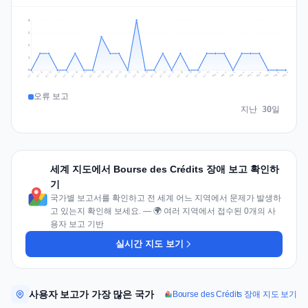
3
2
2
1
0
Jul 18
Jul 21
Jul 24
Jul 11
Jul 27
Jul 14
Jul 17
Jul 30
Jul 20
Jul 23
Jul 26
Jul 13
Jul 16
Jul 29
Jul 19
Jul 22
Jul 25
Jul 12
Jul 15
Jul 28
Jul 31
Aug 4
Aug 7
Aug 3
Aug 6
Aug 9
Aug 2
Aug 5
Aug 8
Aug 1
오류 보고
지난 30일
세계 지도에서 Bourse des Crédits 장애 보고 확인하
기
국가별 보고서를 확인하고 전 세계 어느 지역에서 문제가 발생하
고 있는지 확인해 보세요. — 🌍 여러 지역에서 접수된 0개의 사
용자 보고 기반
실시간 지도 보기
사용자 보고가 가장 많은 국가
Bourse des Crédits 장애 지도 보기