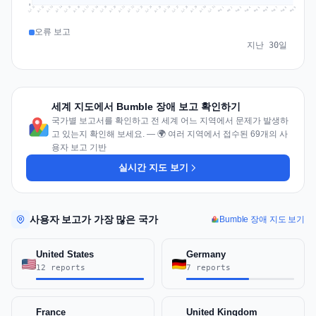
0
Jul 18
Jul 21
Jul 24
Jul 11
Jul 27
Jul 14
Jul 17
Jul 30
Jul 20
Jul 23
Jul 26
Jul 13
Jul 16
Jul 29
Jul 19
Jul 22
Jul 25
Jul 12
Jul 15
Jul 28
Jul 31
Aug 4
Aug 7
Aug 3
Aug 6
Aug 9
Aug 2
Aug 5
Aug 8
Aug 1
오류 보고
지난 30일
세계 지도에서 Bumble 장애 보고 확인하기
국가별 보고서를 확인하고 전 세계 어느 지역에서 문제가 발생하
고 있는지 확인해 보세요. — 🌍 여러 지역에서 접수된 69개의 사
용자 보고 기반
실시간 지도 보기
사용자 보고가 가장 많은 국가
Bumble 장애 지도 보기
United States
Germany
12 reports
7 reports
France
United Kingdom