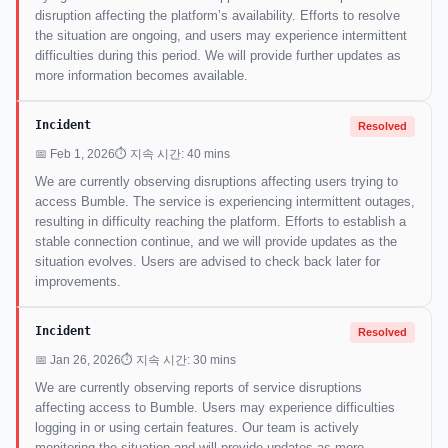
disruption affecting the platform’s availability. Efforts to resolve
the situation are ongoing, and users may experience intermittent
difficulties during this period. We will provide further updates as
more information becomes available.
Incident
Resolved
📅 Feb 1, 2026
⏱ 지속 시간: 40 mins
We are currently observing disruptions affecting users trying to
access Bumble. The service is experiencing intermittent outages,
resulting in difficulty reaching the platform. Efforts to establish a
stable connection continue, and we will provide updates as the
situation evolves. Users are advised to check back later for
improvements.
Incident
Resolved
📅 Jan 26, 2026
⏱ 지속 시간: 30 mins
We are currently observing reports of service disruptions
affecting access to Bumble. Users may experience difficulties
logging in or using certain features. Our team is actively
monitoring the situation and will provide updates as more