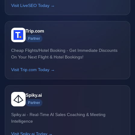
Visit LiveSEO Today →
Trip.com
Partner
Cheap Flights/Hotel Booking - Get Immediate Discounts
On Your Next Flight & Hotel Bookings!
Visit Trip.com Today →
Spiky.ai
Partner
Spiky.ai - Real-Time AI Sales Coaching & Meeting
Intelligence
Visit Spiky.ai Today →