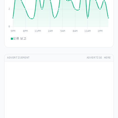
오류 보고
ADVERTISEMENT
ADVERTISE HERE