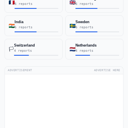
6 reports
6 reports
India
Sweden
6 reports
6 reports
Switzerland
Netherlands
🏳️
4 reports
4 reports
ADVERTISEMENT
ADVERTISE HERE