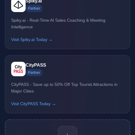
Spiky.ai
Partner
Spiky.ai - Real-Time AI Sales Coaching & Meeting
Intelligence
Visit Spiky.ai Today →
CityPASS
Partner
CityPASS - Save up to 50% Off Top Tourist Attractions in
Major Cities
Visit CityPASS Today →