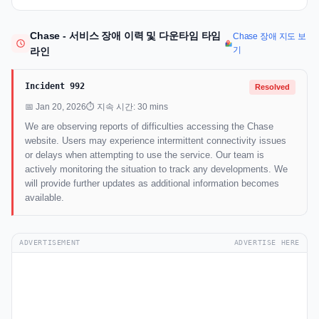
Chase - 서비스 장애 이력 및 다운타임 타임
Chase 장애 지도 보
기
라인
Incident 992
Resolved
📅 Jan 20, 2026
⏱ 지속 시간: 30 mins
We are observing reports of difficulties accessing the Chase
website. Users may experience intermittent connectivity issues
or delays when attempting to use the service. Our team is
actively monitoring the situation to track any developments. We
will provide further updates as additional information becomes
available.
ADVERTISEMENT
ADVERTISE HERE