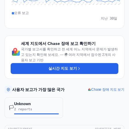
0
Jul 18
Jul 21
Jul 24
Jul 11
Jul 27
Jul 14
Jul 17
Jul 30
Jul 20
Jul 23
Jul 26
Jul 13
Jul 16
Jul 29
Jul 19
Jul 22
Jul 25
Jul 12
Jul 15
Jul 28
Jul 31
Aug 4
Aug 7
Aug 3
Aug 6
Aug 9
Aug 2
Aug 5
Aug 8
Aug 1
오류 보고
지난 30일
세계 지도에서 Chase 장애 보고 확인하기
국가별 보고서를 확인하고 전 세계 어느 지역에서 문제가 발생하
고 있는지 확인해 보세요. — 🌍 여러 지역에서 접수된 2개의 사
용자 보고 기반
실시간 지도 보기
사용자 보고가 가장 많은 국가
Chase 장애 지도 보기
Unknown
🏳️
2 reports
ADVERTISEMENT
ADVERTISE HERE