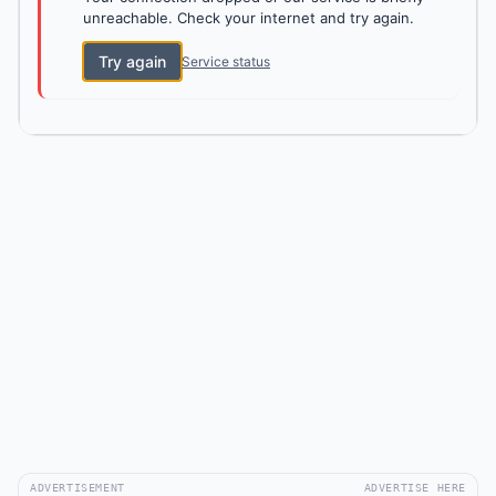
unreachable. Check your internet and try again.
Try again
Service status
ADVERTISEMENT
ADVERTISE HERE