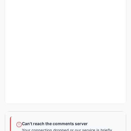
Can't reach the comments server
Your connection dropped or our service is briefly