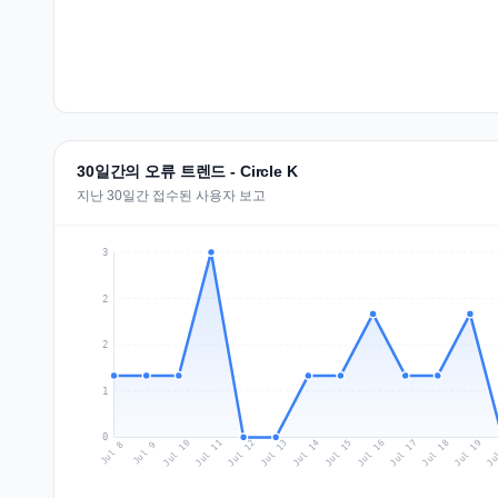
30일간의 오류 트렌드 - Circle K
지난 30일간 접수된 사용자 보고
3
2
2
1
0
Jul 17
Ju
Jul 10
Jul 13
Jul 16
Jul 19
Jul 12
Jul 15
Jul 18
Jul 11
Jul 14
Jul 8
Jul 9