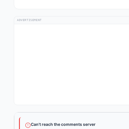
ADVERTISEMENT
Can't reach the comments server