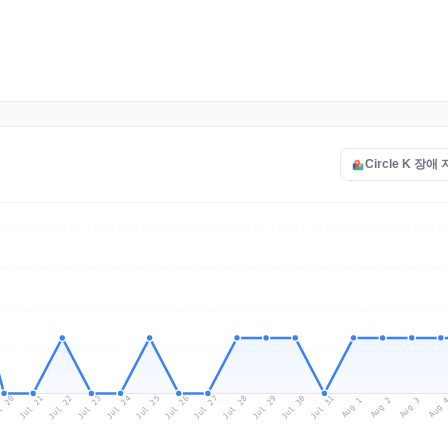
Circle K 장애
l 20
Jul 23
Jul 26
Jul 29
Jul 22
Jul 25
Jul 28
Jul 31
Jul 21
Jul 24
Jul 27
Jul 30
Aug 2
Aug 1
Aug 
Aug 3