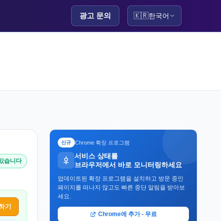
광고 문의
🇰🇷
한국어
Chrome 확장 프로그램
신규
서비스 상태를
 있습니다
브라우저에서 바로 모니터링하세요
업데이트된 확장 프로그램을 설치하고 방문 중인
페이지를 떠나지 않고도 빠른 중단 알림을 받아보
세요.
하기
Chrome에 추가 - 무료