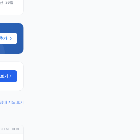
난 30일
 추가
 보기
 K 장애 지도 보기
RTISE HERE