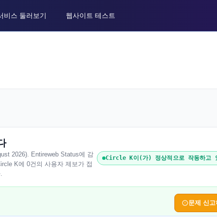
서비스 둘러보기
웹사이트 테스트
다
2026). Entireweb Status에 감
Circle K이(가) 정상적으로 작동하고
rcle K에 0건의 사용자 제보가 접
.
문제 신고