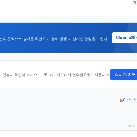
지
Chrome에
번의 클릭으로 상태를 확인하고, 장애 발생 시 실시간 알림을 드립니
실시간 지도
있는지 확인해 보세요. — 🌍 여러 지역에서 접수된 0개의 사용자 보
Circle
ADVE