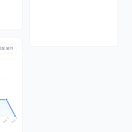
 지도 보기
Aug 6
Aug 5
4