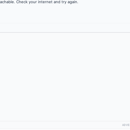
achable. Check your internet and try again.
ADVE