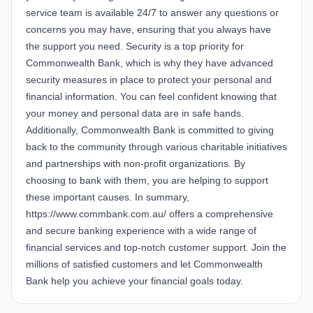
service team is available 24/7 to answer any questions or
concerns you may have, ensuring that you always have
the support you need. Security is a top priority for
Commonwealth Bank, which is why they have advanced
security measures in place to protect your personal and
financial information. You can feel confident knowing that
your money and personal data are in safe hands.
Additionally, Commonwealth Bank is committed to giving
back to the community through various charitable initiatives
and partnerships with non-profit organizations. By
choosing to bank with them, you are helping to support
these important causes. In summary,
https://www.commbank.com.au/ offers a comprehensive
and secure banking experience with a wide range of
financial services and top-notch customer support. Join the
millions of satisfied customers and let Commonwealth
Bank help you achieve your financial goals today.