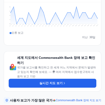
3
2
2
1
0
Jul 18
Jul 21
Jul 24
Jul 11
Jul 27
Jul 14
Jul 17
Jul 30
Jul 20
Jul 23
Jul 26
Jul 13
Jul 16
Jul 29
Jul 19
Jul 22
Jul 25
Jul 12
Jul 15
Jul 28
Jul 31
Aug 4
Aug 7
Aug 3
Aug 6
Aug 9
Aug 2
Aug 5
Aug 8
Aug 1
오류 보고
지난 30일
세계 지도에서 Commonwealth Bank 장애 보고 확인
하기
국가별 보고서를 확인하고 전 세계 어느 지역에서 문제가 발생하
고 있는지 확인해 보세요. — 🌍 여러 지역에서 접수된 2개의 사
용자 보고 기반
실시간 지도 보기
사용자 보고가 가장 많은 국가
Commonwealth Bank 장애 지도 보기