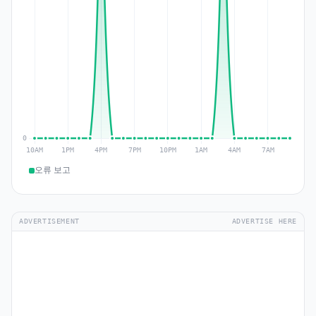
오류 보고
ADVERTISEMENT
ADVERTISE HERE