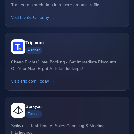
Turn your search data into more organic traffic
Visit LiveSEO Today →
Trip.com
Partner
Cheap Flights/Hotel Booking - Get Immediate Discounts
On Your Next Flight & Hotel Bookings!
Visit Trip.com Today →
Spiky.ai
Partner
Spiky.ai - Real-Time AI Sales Coaching & Meeting
Intelligence