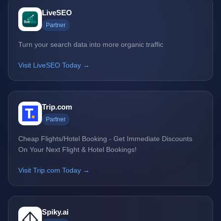
LiveSEO
Partner
Turn your search data into more organic traffic
Visit LiveSEO Today →
Trip.com
Partner
Cheap Flights/Hotel Booking - Get Immediate Discounts
On Your Next Flight & Hotel Bookings!
Visit Trip.com Today →
Spiky.ai