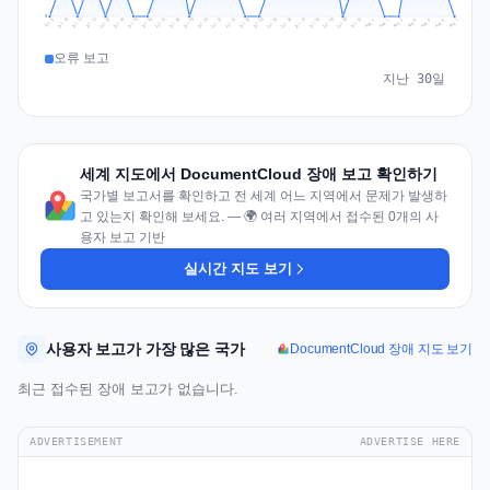
0
Jul 16
Jul 19
Jul 22
Jul 25
Jul 12
Jul 15
Jul 28
Jul 31
Jul 18
Jul 21
Jul 24
Jul 11
Jul 14
Jul 27
Jul 30
Jul 17
Jul 20
Jul 23
Jul 10
Jul 13
Jul 26
Jul 29
Aug 2
Aug 5
Aug 1
Aug 4
Jul 9
Aug 7
Aug 3
Aug 6
오류 보고
지난 30일
세계 지도에서 DocumentCloud 장애 보고 확인하기
국가별 보고서를 확인하고 전 세계 어느 지역에서 문제가 발생하
고 있는지 확인해 보세요. — 🌍 여러 지역에서 접수된 0개의 사
용자 보고 기반
실시간 지도 보기
사용자 보고가 가장 많은 국가
DocumentCloud 장애 지도 보기
최근 접수된 장애 보고가 없습니다.
ADVERTISEMENT
ADVERTISE HERE