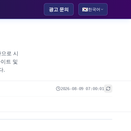
광고 문의
🇰🇷
한국어
간으로 시
사이트 및
다.
2026-08-09 07:00:01
+
−
Leaflet
|
© OpenStreetMap contributors