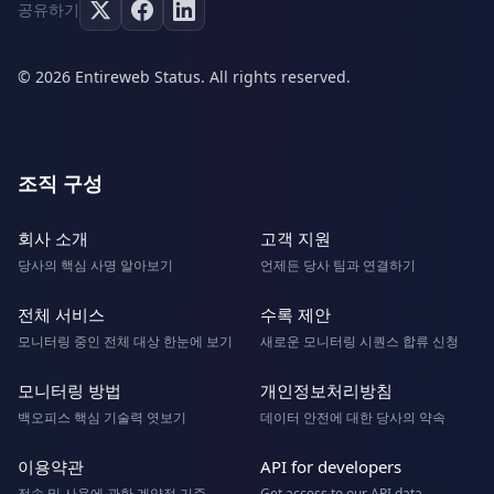
공유하기
© 2026 Entireweb Status. All rights reserved.
조직 구성
회사 소개
고객 지원
당사의 핵심 사명 알아보기
언제든 당사 팀과 연결하기
전체 서비스
수록 제안
모니터링 중인 전체 대상 한눈에 보기
새로운 모니터링 시퀀스 합류 신청
모니터링 방법
개인정보처리방침
백오피스 핵심 기술력 엿보기
데이터 안전에 대한 당사의 약속
이용약관
API for developers
접속 및 사용에 관한 계약적 기준
Get access to our API data