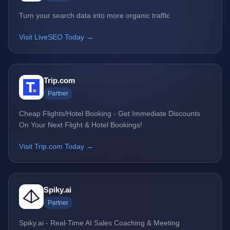
Turn your search data into more organic traffic
Visit LiveSEO Today →
Trip.com
Partner
Cheap Flights/Hotel Booking - Get Immediate Discounts
On Your Next Flight & Hotel Bookings!
Visit Trip.com Today →
Spiky.ai
Partner
Spiky.ai - Real-Time AI Sales Coaching & Meeting