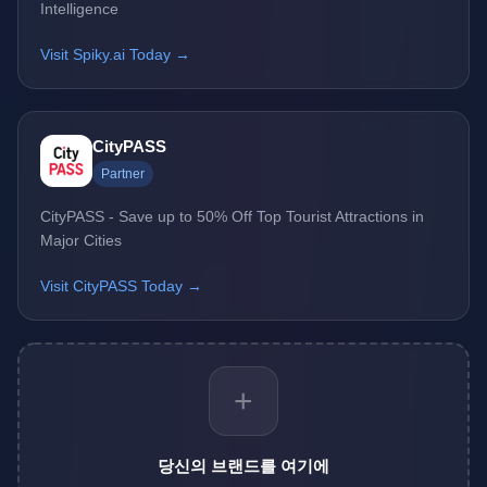
Intelligence
Visit Spiky.ai Today →
CityPASS
Partner
CityPASS - Save up to 50% Off Top Tourist Attractions in
Major Cities
Visit CityPASS Today →
+
당신의 브랜드를 여기에