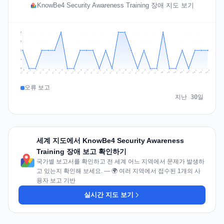
KnowBe4 Security Awareness Training 장애 지도 보기
2
2
1
1
0
Jul 17
Jul 20
Jul 23
Jul 10
Jul 26
Jul 13
Jul 16
Jul 29
Jul 19
Jul 22
Jul 25
Jul 12
Jul 15
Jul 28
Jul 31
Jul 18
Jul 21
Jul 24
Jul 11
Jul 14
Jul 27
Jul 30
Aug 3
Aug 6
Aug 2
Aug 5
Aug 8
Aug 1
Aug 4
Aug 7
오류 보고
지난 30일
세계 지도에서 KnowBe4 Security Awareness
Training 장애 보고 확인하기
국가별 보고서를 확인하고 전 세계 어느 지역에서 문제가 발생하
고 있는지 확인해 보세요. — 🌍 여러 지역에서 접수된 1개의 사
용자 보고 기반
실시간 지도 보기