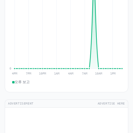
오류 보고
ADVERTISEMENT
ADVERTISE HERE