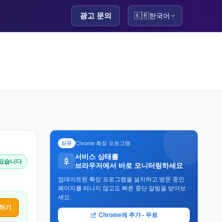
광고 문의
🇰🇷
한국어
Chrome 확장 프로그램
신규
서비스 상태를
 있습니다
브라우저에서 바로 모니터링하세요
업데이트된 확장 프로그램을 설치하고 방문 중인
페이지를 떠나지 않고도 빠른 중단 알림을 받아보
세요.
하기
Chrome에 추가 - 무료