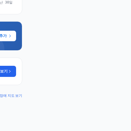
난 30일
 추가
 보기
y 장애 지도 보기