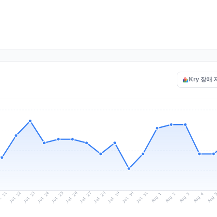
Kry 장애
l 21
Jul 24
Jul 27
Jul 30
Jul 23
Jul 26
Jul 29
Jul 22
Jul 25
Jul 28
Jul 31
Aug 3
Aug 2
Aug 
Aug 1
Aug 4