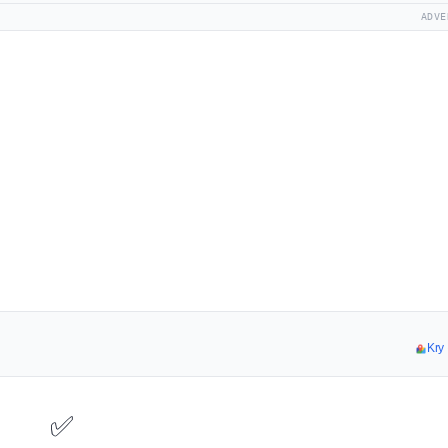
ADVE
Kr
✅