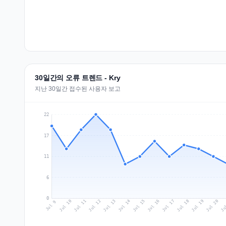
30일간의 오류 트렌드 - Kry
지난 30일간 접수된 사용자 보고
22
17
11
6
0
Jul 18
Ju
Jul 11
Jul 14
Jul 17
Jul 20
Jul 10
Jul 13
Jul 16
Jul 19
Jul 12
Jul 15
Jul 9