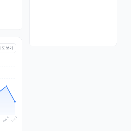
 지도 보기
Aug 7
Aug 6
5