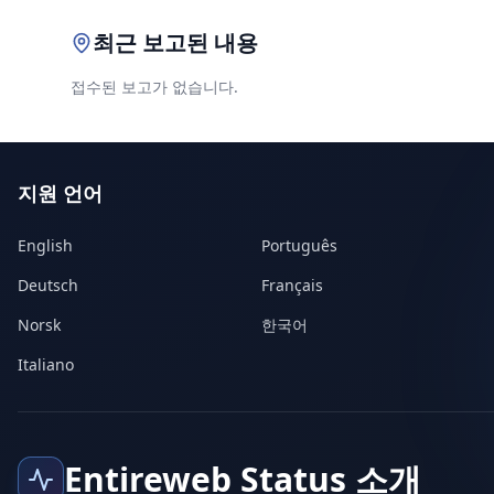
최근 보고된 내용
접수된 보고가 없습니다.
지원 언어
English
Português
Deutsch
Français
Norsk
한국어
Italiano
Entireweb Status 소개