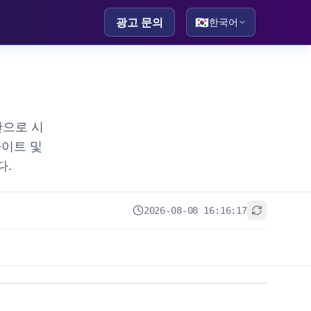
광고 문의
🇰🇷
한국어
간으로 시
사이트 및
다.
2026-08-08 16:16:17
+
−
Leaflet
|
© OpenStreetMap contributors