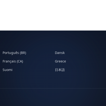
Português (BR)
Dansk
Français (CA)
Greece
Suomi
日本語