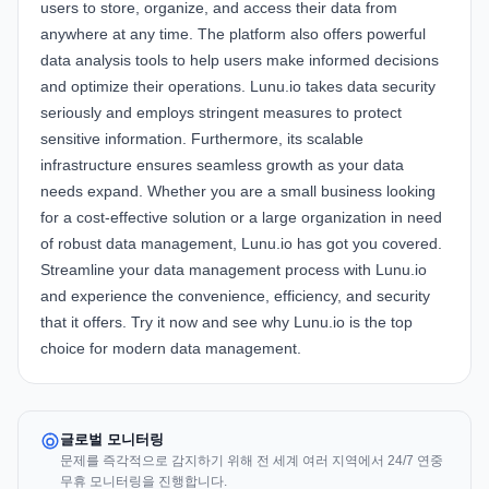
users to store, organize, and access their data from
anywhere at any time. The platform also offers powerful
data analysis tools to help users make informed decisions
and optimize their operations. Lunu.io takes data security
seriously and employs stringent measures to protect
sensitive information. Furthermore, its scalable
infrastructure ensures seamless growth as your data
needs expand. Whether you are a small business looking
for a cost-effective solution or a large organization in need
of robust data management, Lunu.io has got you covered.
Streamline your data management process with Lunu.io
and experience the convenience, efficiency, and security
that it offers. Try it now and see why Lunu.io is the top
choice for modern data management.
글로벌 모니터링
문제를 즉각적으로 감지하기 위해 전 세계 여러 지역에서 24/7 연중
무휴 모니터링을 진행합니다.