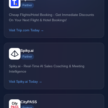
Partner
Cheap Flights/Hotel Booking - Get Immediate Discounts
On Your Next Flight & Hotel Bookings!
Visit Trip.com Today →
Spiky.ai
Partner
Spiky.ai - Real-Time AI Sales Coaching & Meeting
Intelligence
Visit Spiky.ai Today →
CityPASS