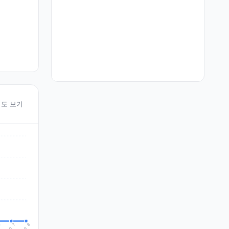
 지도 보기
Aug 8
Aug 7
6