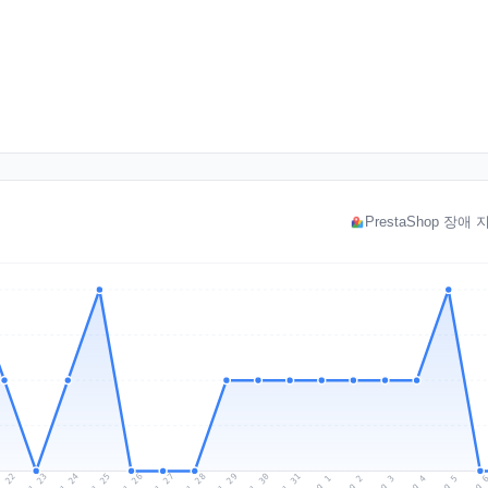
PrestaShop 장애
l 22
Jul 25
Jul 28
Jul 31
Jul 24
Jul 27
Jul 30
Jul 23
Jul 26
Jul 29
Aug 1
Aug 4
Aug 3
Aug 
Aug 2
Aug 5