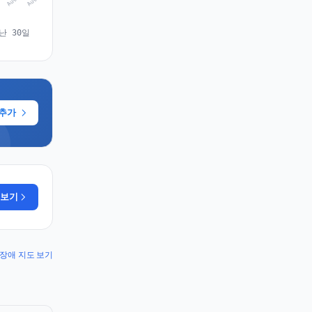
난 30일
 추가
 보기
op 장애 지도 보기