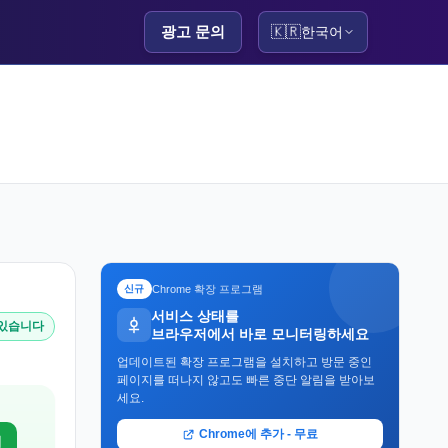
광고 문의
🇰🇷
한국어
Chrome 확장 프로그램
신규
서비스 상태를
 있습니다
브라우저에서 바로 모니터링하세요
업데이트된 확장 프로그램을 설치하고 방문 중인
페이지를 떠나지 않고도 빠른 중단 알림을 받아보
세요.
Chrome에 추가 - 무료
기