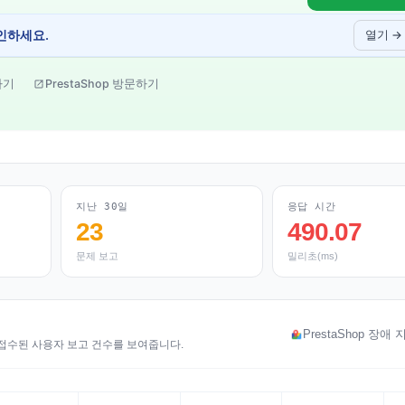
인하세요.
열기 →
가기
PrestaShop 방문하기
지난 30일
응답 시간
23
490.07
문제 보고
밀리초(ms)
PrestaShop 장애
대해 접수된 사용자 보고 건수를 보여줍니다.