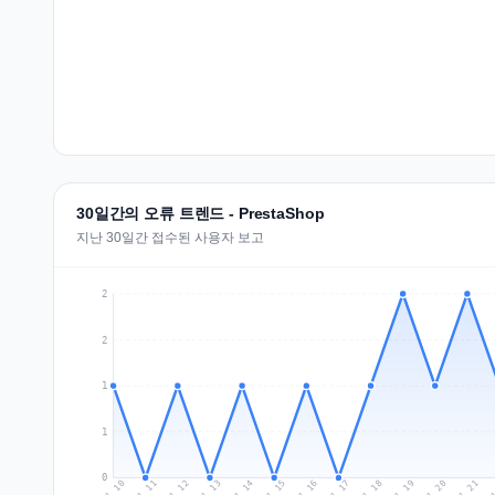
30일간의 오류 트렌드 - PrestaShop
지난 30일간 접수된 사용자 보고
2
2
1
1
0
Jul 19
Ju
Jul 12
Jul 15
Jul 18
Jul 21
Jul 11
Jul 14
Jul 17
Jul 20
Jul 10
Jul 13
Jul 16