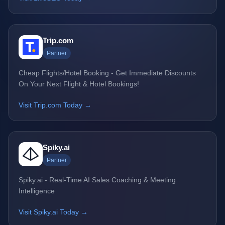
Trip.com
Partner
Cheap Flights/Hotel Booking - Get Immediate Discounts
On Your Next Flight & Hotel Bookings!
Visit Trip.com Today →
Spiky.ai
Partner
Spiky.ai - Real-Time AI Sales Coaching & Meeting
Intelligence
Visit Spiky.ai Today →