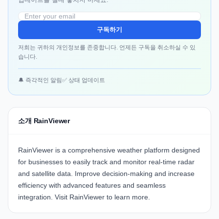
구독하기
저희는 귀하의 개인정보를 존중합니다. 언제든 구독을 취소하실 수 있
습니다.
🔔 즉각적인 알림
✅ 상태 업데이트
소개 RainViewer
RainViewer
is a comprehensive weather platform designed
for businesses to easily track and monitor real-time radar
and satellite data. Improve decision-making and increase
efficiency with advanced features and seamless
integration. Visit
RainViewer
to learn more.