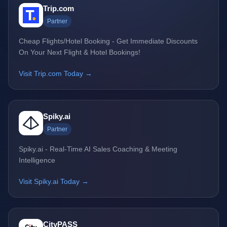
Trip.com
Partner
Cheap Flights/Hotel Booking - Get Immediate Discounts
On Your Next Flight & Hotel Bookings!
Visit Trip.com Today →
Spiky.ai
Partner
Spiky.ai - Real-Time AI Sales Coaching & Meeting
Intelligence
Visit Spiky.ai Today →
CityPASS