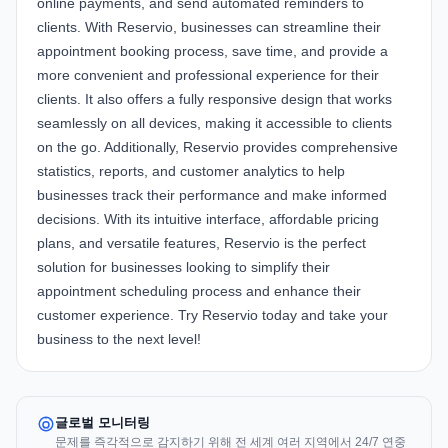
online payments, and send automated reminders to
clients. With Reservio, businesses can streamline their
appointment booking process, save time, and provide a
more convenient and professional experience for their
clients. It also offers a fully responsive design that works
seamlessly on all devices, making it accessible to clients
on the go. Additionally, Reservio provides comprehensive
statistics, reports, and customer analytics to help
businesses track their performance and make informed
decisions. With its intuitive interface, affordable pricing
plans, and versatile features, Reservio is the perfect
solution for businesses looking to simplify their
appointment scheduling process and enhance their
customer experience. Try Reservio today and take your
business to the next level!
글로벌 모니터링
문제를 즉각적으로 감지하기 위해 전 세계 여러 지역에서 24/7 연중