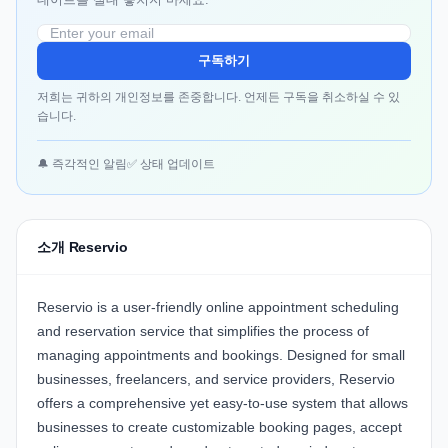
구독하기
저희는 귀하의 개인정보를 존중합니다. 언제든 구독을 취소하실 수 있
습니다.
🔔 즉각적인 알림
✅ 상태 업데이트
소개 Reservio
Reservio is a user-friendly online appointment scheduling
and reservation service that simplifies the process of
managing appointments and bookings. Designed for small
businesses, freelancers, and service providers, Reservio
offers a comprehensive yet easy-to-use system that allows
businesses to create customizable booking pages, accept