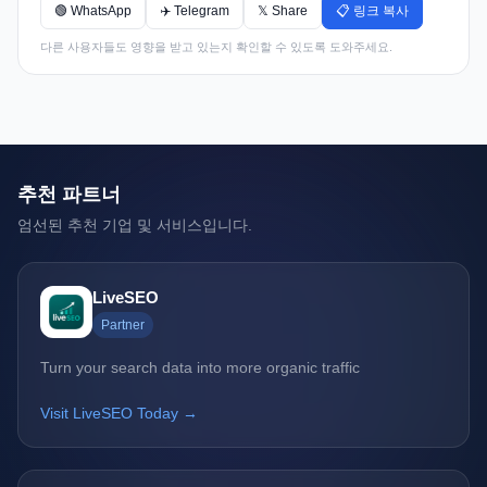
🟢 WhatsApp
✈️ Telegram
𝕏 Share
📋 링크 복사
다른 사용자들도 영향을 받고 있는지 확인할 수 있도록 도와주세요.
추천 파트너
엄선된 추천 기업 및 서비스입니다.
LiveSEO
Partner
Turn your search data into more organic traffic
Visit LiveSEO Today →