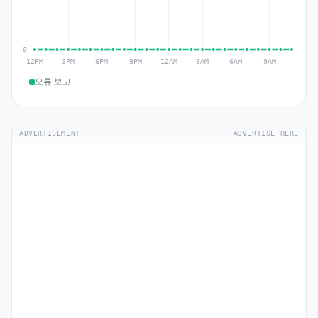
오류 보고
ADVERTISEMENT
ADVERTISE HERE