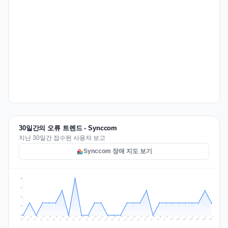
30일간의 오류 트렌드 - Synccom
지난 30일간 접수된 사용자 보고
Synccom 장애 지도 보기
3
2
2
1
0
Jul 16
Jul 19
Jul 22
Jul 25
Jul 12
Jul 15
Jul 28
Jul 31
Jul 18
Jul 21
Jul 24
Jul 11
Jul 14
Jul 27
Jul 30
Jul 17
Jul 20
Jul 23
Jul 10
Jul 13
Jul 26
Jul 29
Aug 2
Aug 5
Aug 1
Aug 4
Jul 9
Aug 7
Aug 3
Aug 6