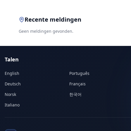
Recente meldingen
Geen meldingen gevonden.
Talen
English
Português
Deutsch
Français
Norsk
한국어
Italiano