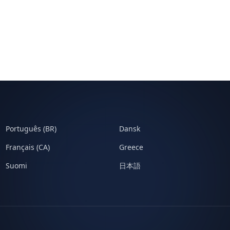
Português (BR)
Dansk
Français (CA)
Greece
Suomi
日本語