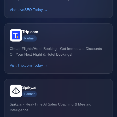
Visit LiveSEO Today →
Trip.com
Partner
Cheap Flights/Hotel Booking - Get Immediate Discounts
On Your Next Flight & Hotel Bookings!
Visit Trip.com Today →
Spiky.ai
Partner
Spiky.ai - Real-Time AI Sales Coaching & Meeting
Intelligence