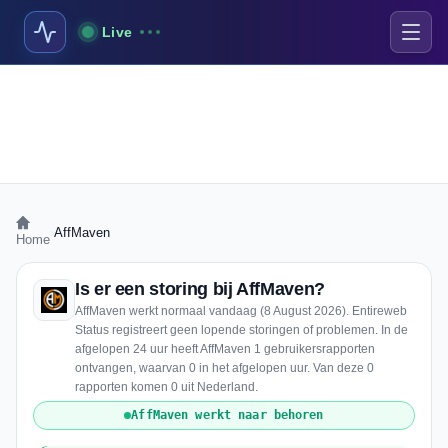
Live
›
AffMaven
Home
Is er een storing bij AffMaven?
AffMaven werkt normaal vandaag (8 August 2026). Entireweb
Status registreert geen lopende storingen of problemen. In de
afgelopen 24 uur heeft AffMaven 1 gebruikersrapporten
ontvangen, waarvan 0 in het afgelopen uur. Van deze 0
rapporten komen 0 uit Nederland.
AffMaven werkt naar behoren