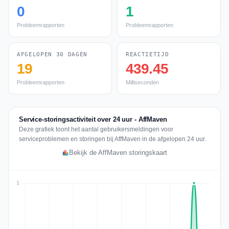
0
1
Probleemrapporten
Probleemrapporten
AFGELOPEN 30 DAGEN
REACTIETIJD
19
439.45
Probleemrapporten
Milliseconden
Service-storingsactiviteit over 24 uur - AffMaven
Deze grafiek toont het aantal gebruikersmeldingen voor
serviceproblemen en storingen bij AffMaven in de afgelopen 24 uur.
Bekijk de AffMaven storingskaart