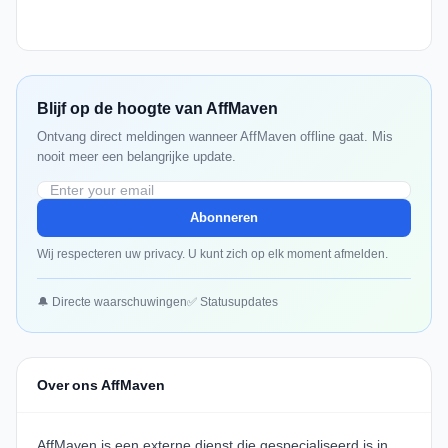
Blijf op de hoogte van AffMaven
Ontvang direct meldingen wanneer AffMaven offline gaat. Mis
nooit meer een belangrijke update.
Abonneren
Wij respecteren uw privacy. U kunt zich op elk moment afmelden.
🔔 Directe waarschuwingen
✅ Statusupdates
Over ons AffMaven
AffMaven
is een externe dienst die gespecialiseerd is in