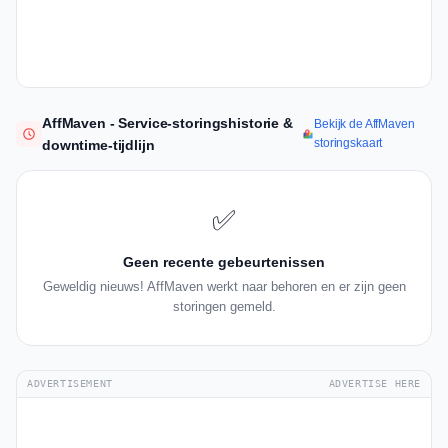
AffMaven - Service-storingshistorie &
Bekijk de AffMaven
storingskaart
downtime-tijdlijn
✅
Geen recente gebeurtenissen
Geweldig nieuws! AffMaven werkt naar behoren en er zijn geen
storingen gemeld.
ADVERTISEMENT
ADVERTISE HERE