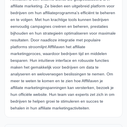
affiliate marketing. Ze bieden een uitgebreid platform voor
bedrijven om hun affiliateprogramma's efficiënt te beheren
en te volgen. Met hun krachtige tools kunnen bedrijven
eenvoudig campagnes creëren en beheren, prestaties
bijhouden en hun strategieën optimaliseren voor maximale
resultaten. Door naadloze integratie met populaire
platforms stroomlijnt
AffMaven
het affiliate
marketingproces, waardoor bedrijven tijd en middelen
besparen. Hun intuïtieve interface en robuuste functies
maken het gemakkelijk voor bedrijven om data te
analyseren en weloverwogen beslissingen te nemen. Om
meer te weten te komen en te zien hoe
AffMaven
je
affiliate marketinginspanningen kan versterken, bezoek je
hun officiële website. Hun team van experts zet zich in om
bedrijven te helpen groei te stimuleren en succes te
behalen in hun affiliate marketingactiviteiten.