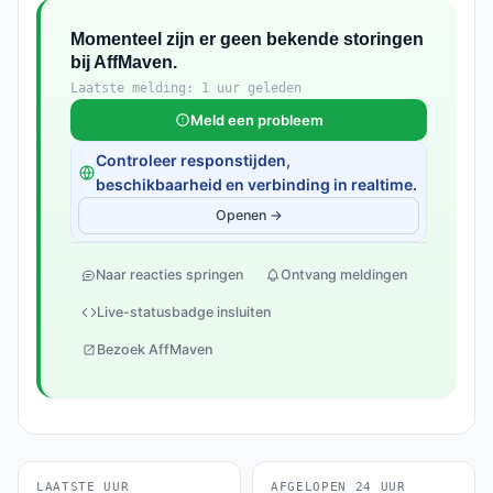
Momenteel zijn er geen bekende storingen
bij AffMaven.
Laatste melding: 1 uur geleden
Meld een probleem
Controleer responstijden,
beschikbaarheid en verbinding in realtime.
Openen →
Naar reacties springen
Ontvang meldingen
Live-statusbadge insluiten
Bezoek AffMaven
LAATSTE UUR
AFGELOPEN 24 UUR