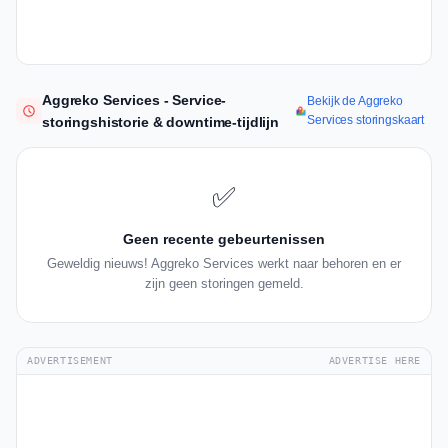
Aggreko Services - Service-
Bekijk de Aggreko
Services storingskaart
storingshistorie & downtime-tijdlijn
✅
Geen recente gebeurtenissen
Geweldig nieuws! Aggreko Services werkt naar behoren en er
zijn geen storingen gemeld.
ADVERTISEMENT
ADVERTISE HERE