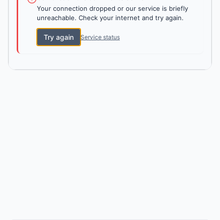
Your connection dropped or our service is briefly
unreachable. Check your internet and try again.
Try again
Service status