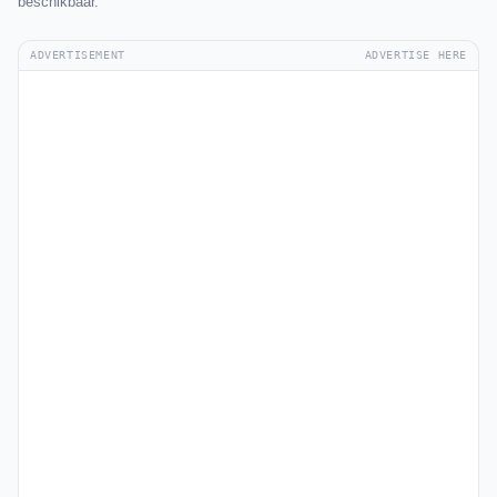
beschikbaar.
ADVERTISEMENT
ADVERTISE HERE