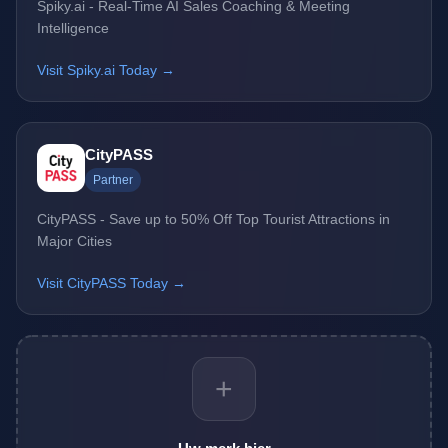
Spiky.ai - Real-Time AI Sales Coaching & Meeting
Intelligence
Visit Spiky.ai Today →
CityPASS
Partner
CityPASS - Save up to 50% Off Top Tourist Attractions in
Major Cities
Visit CityPASS Today →
+