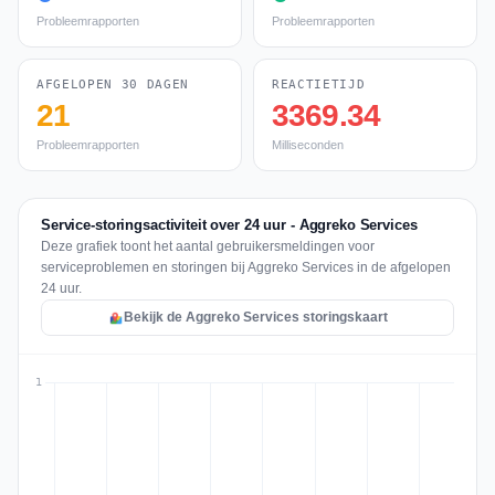
Probleemrapporten
Probleemrapporten
AFGELOPEN 30 DAGEN
REACTIETIJD
21
3369.34
Probleemrapporten
Milliseconden
Service-storingsactiviteit over 24 uur - Aggreko Services
Deze grafiek toont het aantal gebruikersmeldingen voor
serviceproblemen en storingen bij Aggreko Services in de afgelopen
24 uur.
Bekijk de Aggreko Services storingskaart