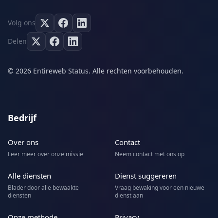
Volg ons
Delen
© 2026 Entireweb Status. Alle rechten voorbehouden.
Bedrijf
Over ons
Contact
Leer meer over onze missie
Neem contact met ons op
Alle diensten
Dienst suggereren
Blader door alle bewaakte
Vraag bewaking voor een nieuwe
diensten
dienst aan
Onze methode
Privacy