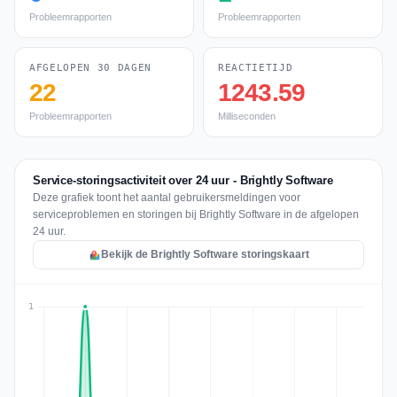
Probleemrapporten
Probleemrapporten
AFGELOPEN 30 DAGEN
REACTIETIJD
22
1243.59
Probleemrapporten
Milliseconden
Service-storingsactiviteit over 24 uur - Brightly Software
Deze grafiek toont het aantal gebruikersmeldingen voor
serviceproblemen en storingen bij Brightly Software in de afgelopen
24 uur.
Bekijk de Brightly Software storingskaart