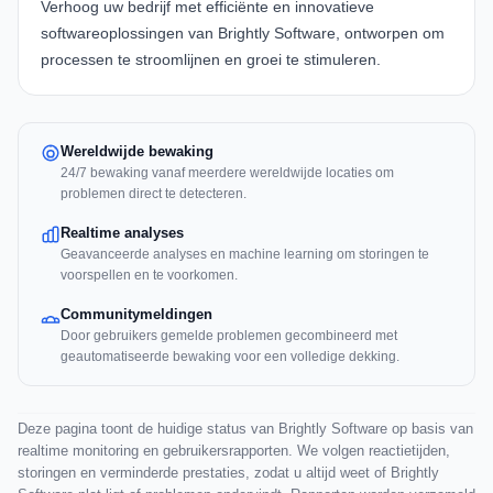
Verhoog uw bedrijf met efficiënte en innovatieve
softwareoplossingen van
Brightly Software
, ontworpen om
processen te stroomlijnen en groei te stimuleren.
Wereldwijde bewaking
24/7 bewaking vanaf meerdere wereldwijde locaties om
problemen direct te detecteren.
Realtime analyses
Geavanceerde analyses en machine learning om storingen te
voorspellen en te voorkomen.
Communitymeldingen
Door gebruikers gemelde problemen gecombineerd met
geautomatiseerde bewaking voor een volledige dekking.
Deze pagina toont de huidige status van Brightly Software op basis van
realtime monitoring en gebruikersrapporten. We volgen reactietijden,
storingen en verminderde prestaties, zodat u altijd weet of Brightly