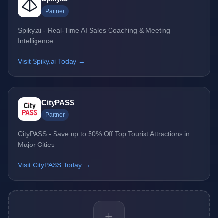
Partner
Spiky.ai - Real-Time AI Sales Coaching & Meeting
Intelligence
Visit Spiky.ai Today →
CityPASS
Partner
CityPASS - Save up to 50% Off Top Tourist Attractions in
Major Cities
Visit CityPASS Today →
+