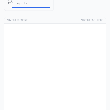
🏳️
1 reports
ADVERTISEMENT
ADVERTISE HERE