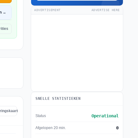
ADVERTISEMENT
ADVERTISE HERE
n →
ities
SNELLE STATISTIEKEN
oringskaart
Operational
Status
0
Afgelopen 20 min.