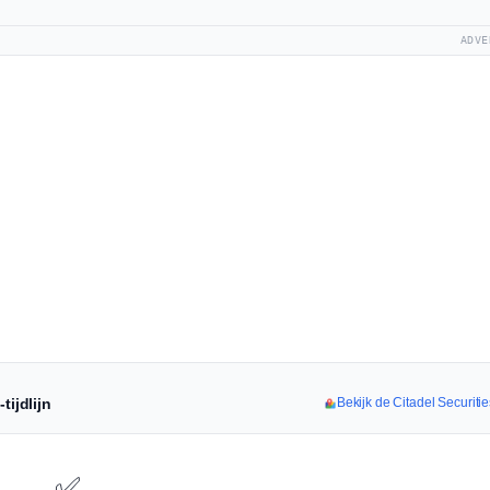
ADVE
tijdlijn
Bekijk de Citadel Securitie
✅