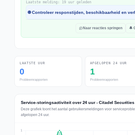
Laatste melding: 19 uur geleden
🌐 Controleer responstijden, beschikbaarheid en verb
Naar reacties springen
🔔 
LAATSTE UUR
AFGELOPEN 24 UUR
0
1
Probleemrapporten
Probleemrapporten
Service-storingsactiviteit over 24 uur - Citadel Securities
Deze grafiek toont het aantal gebruikersmeldingen voor serviceproblem
afgelopen 24 uur.