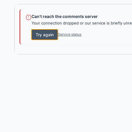
Can't reach the comments server
Your connection dropped or our service is briefly unre
Try again
Service status