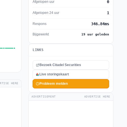
0
Afgelopen uur
1
Afgelopen 24 uur
346.84ms
Respons
Bijgewerkt
19 uur geleden
LINKS
Bezoek Citadel Securities
Live storingskaart
RTISE HERE
Probleem melden
ADVERTISEMENT
ADVERTISE HERE