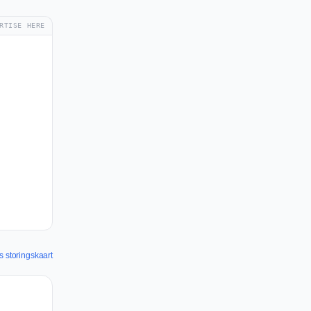
RTISE HERE
s storingskaart