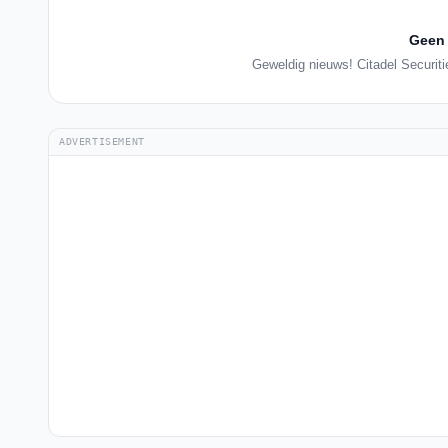
Geen 
Geweldig nieuws! Citadel Securiti
ADVERTISEMENT