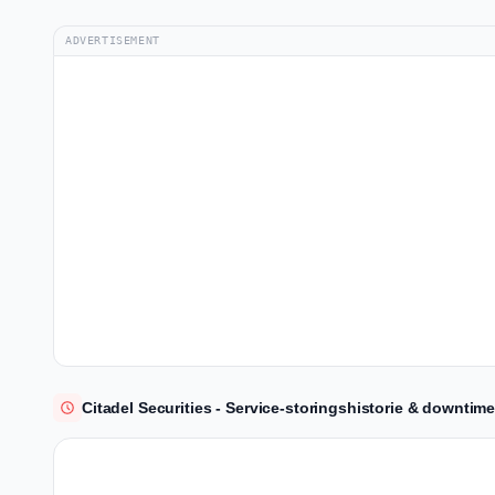
ADVERTISEMENT
Citadel Securities - Service-storingshistorie & downtime-