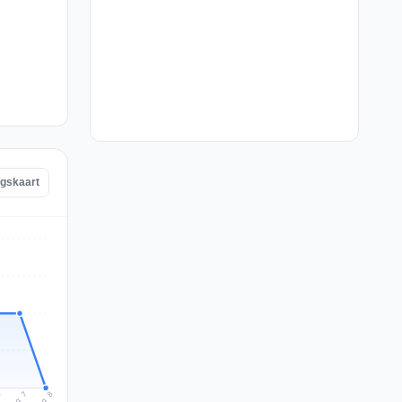
ngskaart
Aug 8
Aug 7
6