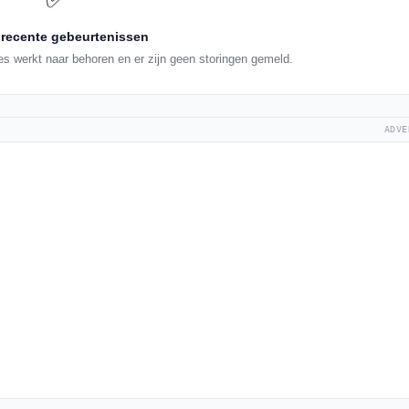
recente gebeurtenissen
es werkt naar behoren en er zijn geen storingen gemeld.
ADVE