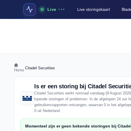
Live
Live storingskaart
Blad
›
Citadel Securities
Home
Is er een storing bij Citadel Securiti
Citadel Securities werkt normaal vandaag (8 August 2026)
lopende storingen of problemen. In de afgelopen 24 uur he
gebruikersrapporten ontvangen, waarvan 0 in het afgelo
0 uit Nederland.
Momenteel zijn er geen bekende storingen bij Citadel