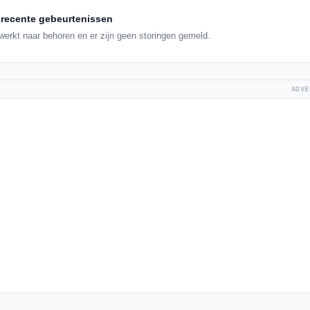
recente gebeurtenissen
erkt naar behoren en er zijn geen storingen gemeld.
ADVE