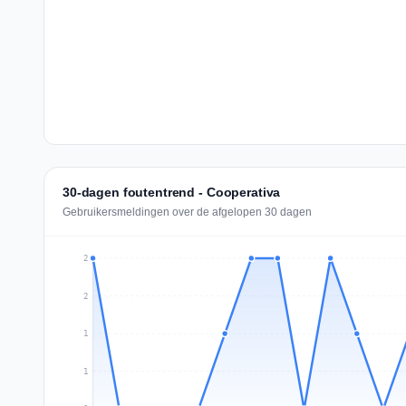
30-dagen foutentrend - Cooperativa
Gebruikersmeldingen over de afgelopen 30 dagen
2
2
1
1