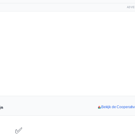
ADVE
jn
Bekijk de Cooperativ
✅