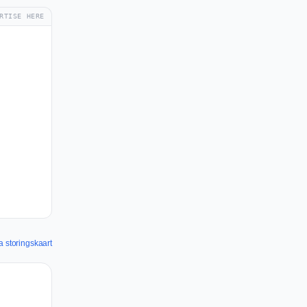
RTISE HERE
a storingskaart