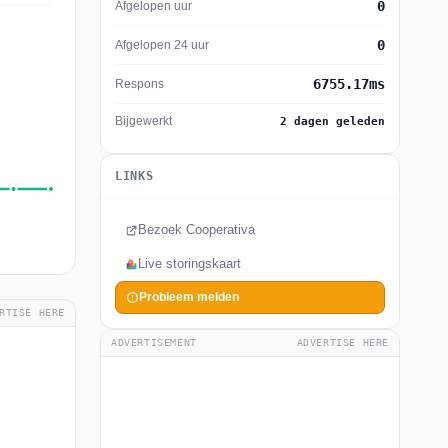
0
Afgelopen uur
0
Afgelopen 24 uur
6755.17ms
Respons
Bijgewerkt
2 dagen geleden
LINKS
Bezoek Cooperativa
Live storingskaart
Probleem melden
RTISE HERE
ADVERTISEMENT
ADVERTISE HERE