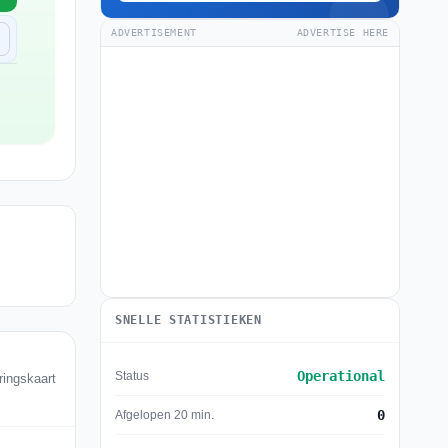
ADVERTISEMENT
ADVERTISE HERE
SNELLE STATISTIEKEN
Operational
Status
ringskaart
0
Afgelopen 20 min.