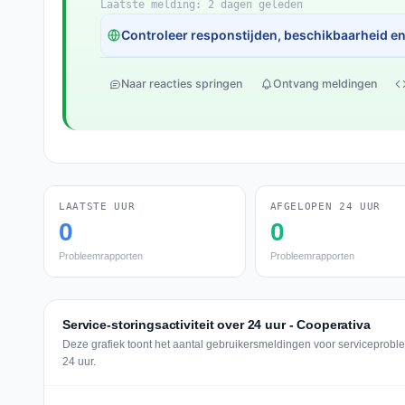
Laatste melding: 2 dagen geleden
Controleer responstijden, beschikbaarheid en 
Naar reacties springen
Ontvang meldingen
LAATSTE UUR
AFGELOPEN 24 UUR
0
0
Probleemrapporten
Probleemrapporten
Service-storingsactiviteit over 24 uur - Cooperativa
Deze grafiek toont het aantal gebruikersmeldingen voor serviceprobl
24 uur.