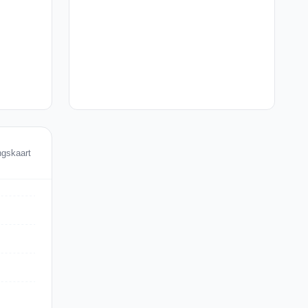
ngskaart