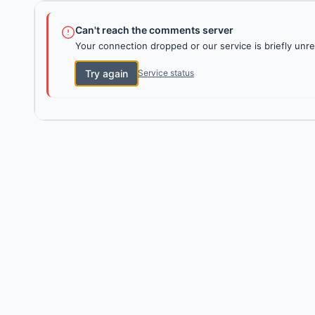
Can't reach the comments server
Your connection dropped or our service is briefly unre
Try again
Service status