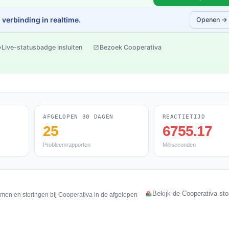
verbinding in realtime.
Openen →
Live-statusbadge insluiten
Bezoek Cooperativa
AFGELOPEN 30 DAGEN
REACTIETIJD
25
6755.17
Probleemrapporten
Milliseconden
Bekijk de Cooperativa sto
emen en storingen bij Cooperativa in de afgelopen