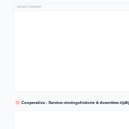
ADVERTISEMENT
Cooperativa - Service-storingshistorie & downtime-tijdli