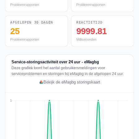
Probleemrapporten
Probleemrapporten
AFGELOPEN 30 DAGEN
REACTIETIJD
25
9999.81
Probleemrapporten
Milliseconden
Service-storingsactiviteit over 24 uur - eMagbg
Deze grafiek toont het aantal gebruikersmeldingen voor
serviceproblemen en storingen bij eMagbg in de afgelopen 24 uur.
Bekijk de eMagbg storingskaart