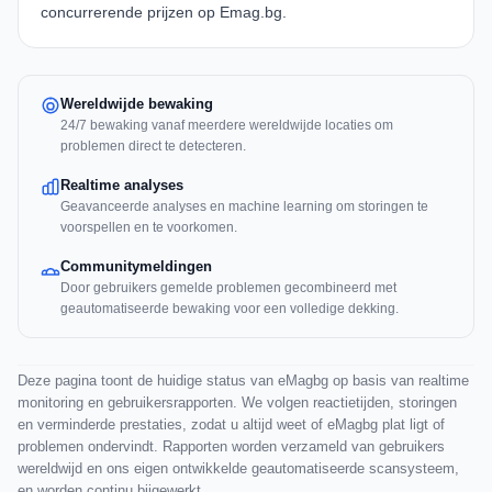
concurrerende prijzen op Emag.bg.
Wereldwijde bewaking
24/7 bewaking vanaf meerdere wereldwijde locaties om
problemen direct te detecteren.
Realtime analyses
Geavanceerde analyses en machine learning om storingen te
voorspellen en te voorkomen.
Communitymeldingen
Door gebruikers gemelde problemen gecombineerd met
geautomatiseerde bewaking voor een volledige dekking.
Deze pagina toont de huidige status van eMagbg op basis van realtime
monitoring en gebruikersrapporten. We volgen reactietijden, storingen
en verminderde prestaties, zodat u altijd weet of eMagbg plat ligt of
problemen ondervindt. Rapporten worden verzameld van gebruikers
wereldwijd en ons eigen ontwikkelde geautomatiseerde scansysteem,
en worden continu bijgewerkt.