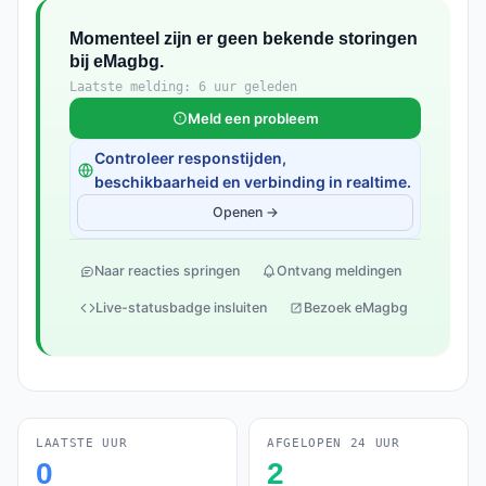
Momenteel zijn er geen bekende storingen
bij eMagbg.
Laatste melding: 6 uur geleden
Meld een probleem
Controleer responstijden,
beschikbaarheid en verbinding in realtime.
Openen →
Naar reacties springen
Ontvang meldingen
Live-statusbadge insluiten
Bezoek eMagbg
LAATSTE UUR
AFGELOPEN 24 UUR
0
2