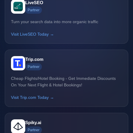
LiveSEO
Partner
Turn your search data into more organic traffic
Visit LiveSEO Today →
Trip.com
Partner
Cheap Flights/Hotel Booking - Get Immediate Discounts
On Your Next Flight & Hotel Bookings!
Visit Trip.com Today →
Spiky.ai
Partner