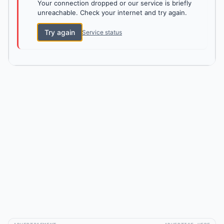
Your connection dropped or our service is briefly
unreachable. Check your internet and try again.
Try again
Service status