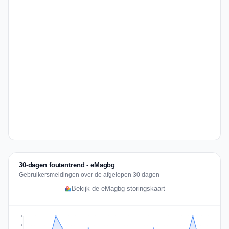
30-dagen foutentrend - eMagbg
Gebruikersmeldingen over de afgelopen 30 dagen
Bekijk de eMagbg storingskaart
3
2