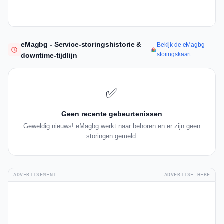
eMagbg - Service-storingshistorie &
Bekijk de eMagbg
storingskaart
downtime-tijdlijn
✅
Geen recente gebeurtenissen
Geweldig nieuws! eMagbg werkt naar behoren en er zijn geen
storingen gemeld.
ADVERTISEMENT
ADVERTISE HERE