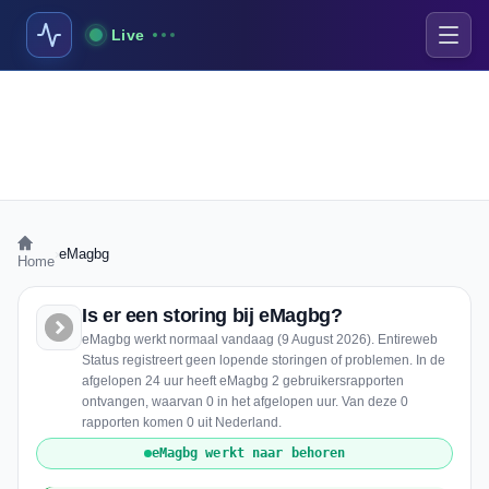
Live
›
eMagbg
Home
Is er een storing bij eMagbg?
eMagbg werkt normaal vandaag (9 August 2026). Entireweb
Status registreert geen lopende storingen of problemen. In de
afgelopen 24 uur heeft eMagbg 2 gebruikersrapporten
ontvangen, waarvan 0 in het afgelopen uur. Van deze 0
rapporten komen 0 uit Nederland.
eMagbg werkt naar behoren