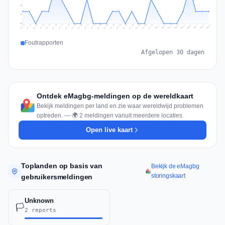
2
1
0
Jul 18
Jul 21
Jul 24
Jul 11
Jul 27
Jul 14
Jul 17
Jul 30
Jul 20
Jul 23
Jul 26
Jul 13
Jul 16
Jul 29
Jul 19
Jul 22
Jul 25
Jul 12
Jul 15
Jul 28
Jul 31
Aug 4
Aug 7
Aug 3
Aug 6
Aug 9
Aug 2
Aug 5
Aug 8
Aug 1
Foutrapporten
Afgelopen 30 dagen
Ontdek eMagbg-meldingen op de wereldkaart
Bekijk meldingen per land en zie waar wereldwijd problemen
optreden. — 🌍 2 meldingen vanuit meerdere locaties
Open live kaart
Toplanden op basis van
Bekijk de eMagbg
storingskaart
gebruikersmeldingen
Unknown
🏳️
2 reports