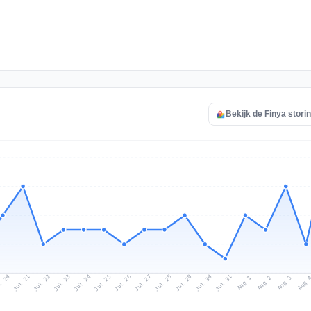
Bekijk de Finya stori
l 20
Jul 23
Jul 26
Jul 29
Jul 22
Jul 25
Jul 28
Jul 31
Jul 21
Jul 24
Jul 27
Jul 30
Aug 2
Aug 1
Aug 
Aug 3