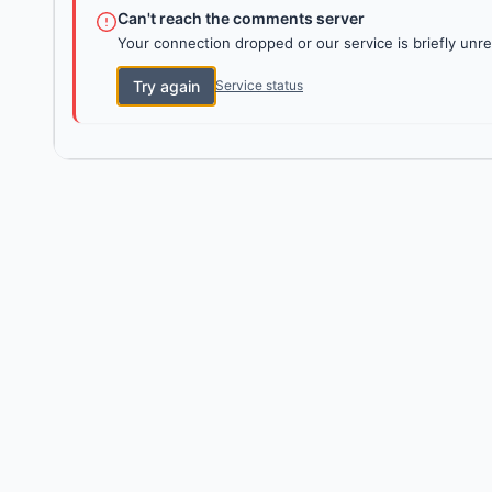
Can't reach the comments server
Your connection dropped or our service is briefly unre
Try again
Service status