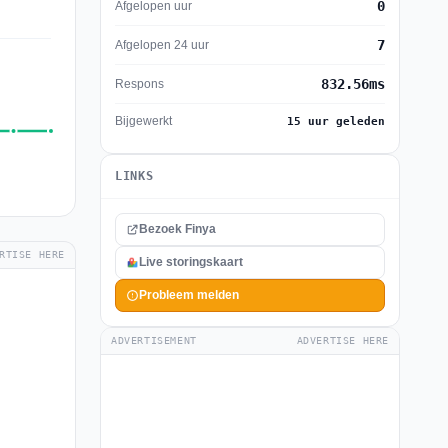
0
Afgelopen uur
7
Afgelopen 24 uur
832.56ms
Respons
Bijgewerkt
15 uur geleden
LINKS
Bezoek Finya
RTISE HERE
Live storingskaart
Probleem melden
ADVERTISEMENT
ADVERTISE HERE