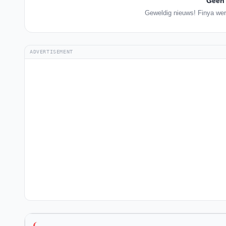
Geen 
Geweldig nieuws! Finya werk
ADVERTISEMENT