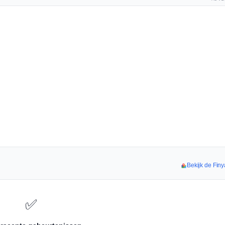
Bekijk de Finy
✅