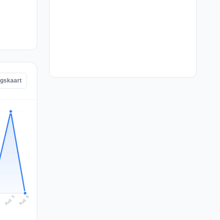
ngskaart
Aug 6
Aug 5
4