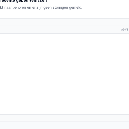
recente gebeurtenissen
t naar behoren en er zijn geen storingen gemeld.
ADVE