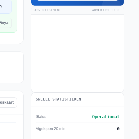
n →
ADVERTISEMENT
ADVERTISE HERE
Finya
SNELLE STATISTIEKEN
ngskaart
Operational
Status
0
Afgelopen 20 min.