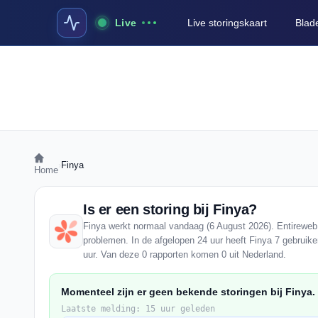
Live
Live storingskaart
Blad
›
Finya
Home
Is er een storing bij Finya?
Finya werkt normaal vandaag (6 August 2026). Entireweb 
problemen. In de afgelopen 24 uur heeft Finya 7 gebruik
uur. Van deze 0 rapporten komen 0 uit Nederland.
Momenteel zijn er geen bekende storingen bij Finya.
Laatste melding: 15 uur geleden