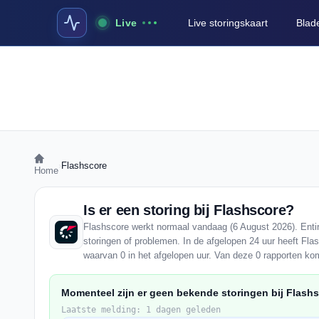
Live
Live storingskaart
Blad
›
Flashscore
Home
Is er een storing bij Flashscore?
Flashscore werkt normaal vandaag (6 August 2026). Entir
storingen of problemen. In de afgelopen 24 uur heeft Fla
waarvan 0 in het afgelopen uur. Van deze 0 rapporten ko
Momenteel zijn er geen bekende storingen bij Flashs
Laatste melding: 1 dagen geleden