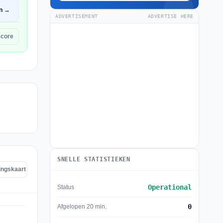
n →
ADVERTISEMENT
ADVERTISE HERE
score
SNELLE STATISTIEKEN
ingskaart
Operational
Status
0
Afgelopen 20 min.