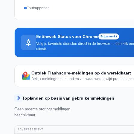
Foutrapporten
Entireweb Status voor Chrome
Bijgewerkt
Volg je favoriete diensten direct in de browser — één klik o
uitvalt.
Ontdek Flashscore-meldingen op de wereldkaart
Bekijk meldingen per land en zie waar wereldwijd problemen o
Toplanden op basis van gebruikersmeldingen
Geen recente storingsmeldingen
beschikbaar.
ADVERTISEMENT