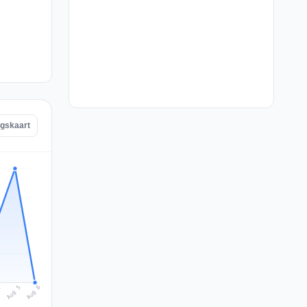
ngskaart
Aug 6
Aug 5
4