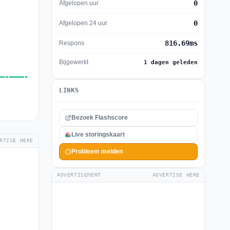
0
Afgelopen uur
0
Afgelopen 24 uur
816.69ms
Respons
Bijgewerkt
1 dagen geleden
LINKS
Bezoek Flashscore
Live storingskaart
RTISE HERE
Probleem melden
ADVERTISEMENT
ADVERTISE HERE