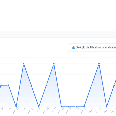
Bekijk de Flashscore stori
l 20
Jul 23
Jul 26
Jul 29
Jul 22
Jul 25
Jul 28
Jul 31
Jul 21
Jul 24
Jul 27
Jul 30
Aug 2
Aug 1
Aug 
Aug 3