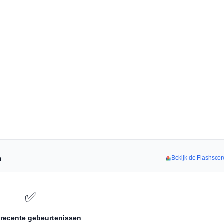
n
Bekijk de Flashscor
✅
recente gebeurtenissen