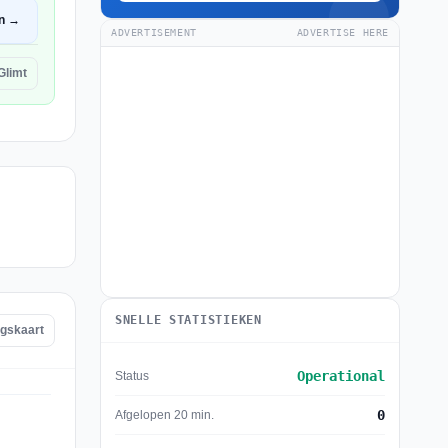
n →
ADVERTISEMENT
ADVERTISE HERE
Glimt
SNELLE STATISTIEKEN
ngskaart
Operational
Status
0
Afgelopen 20 min.