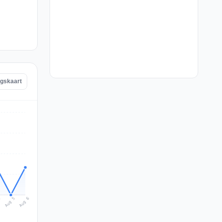
ngskaart
Aug 6
Aug 5
4