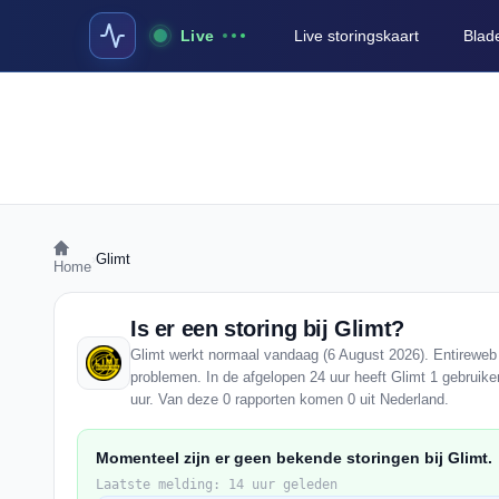
Live
Live storingskaart
Blad
›
Glimt
Home
Is er een storing bij Glimt?
Glimt werkt normaal vandaag (6 August 2026). Entireweb 
problemen. In de afgelopen 24 uur heeft Glimt 1 gebruik
uur. Van deze 0 rapporten komen 0 uit Nederland.
Momenteel zijn er geen bekende storingen bij Glimt.
Laatste melding: 14 uur geleden