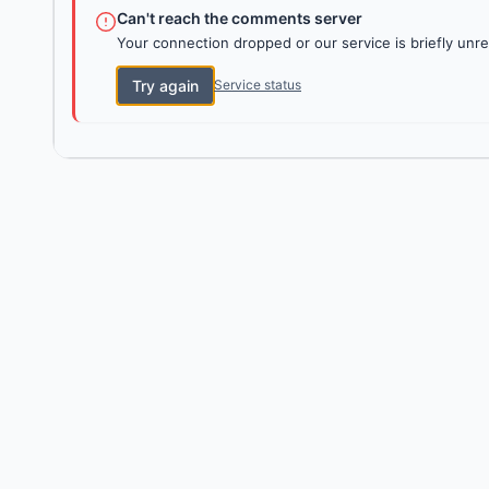
Can't reach the comments server
Your connection dropped or our service is briefly unre
Try again
Service status