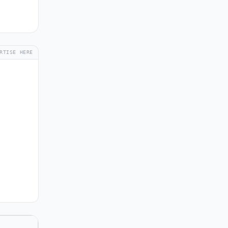
RTISE HERE