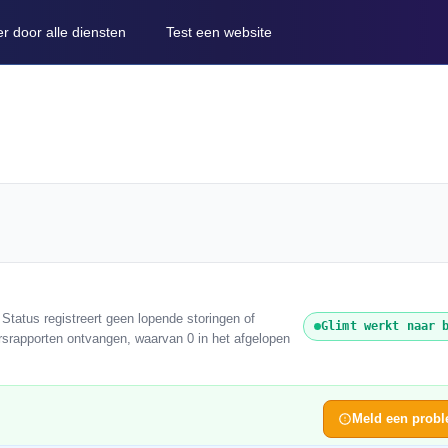
er door alle diensten
Test een website
Status registreert geen lopende storingen of
Glimt werkt naar 
ersrapporten ontvangen, waarvan 0 in het afgelopen
Meld een prob