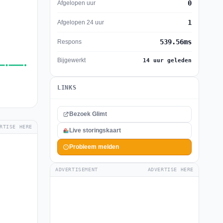
0
Afgelopen uur
1
Afgelopen 24 uur
539.56ms
Respons
Bijgewerkt
14 uur geleden
LINKS
Bezoek Glimt
RTISE HERE
Live storingskaart
Probleem melden
ADVERTISEMENT
ADVERTISE HERE