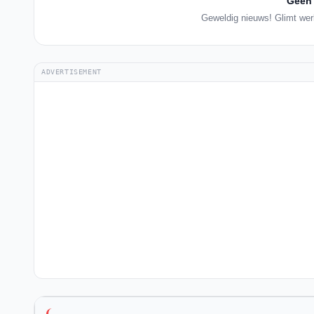
Geen 
Geweldig nieuws! Glimt werk
ADVERTISEMENT