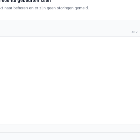
recente gebeurtenissen
t naar behoren en er zijn geen storingen gemeld.
ADVE