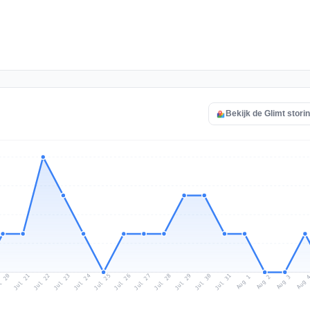
Bekijk de Glimt stori
l 20
Jul 23
Jul 26
Jul 29
Jul 22
Jul 25
Jul 28
Jul 31
Jul 21
Jul 24
Jul 27
Jul 30
Aug 2
Aug 1
Aug 
Aug 3