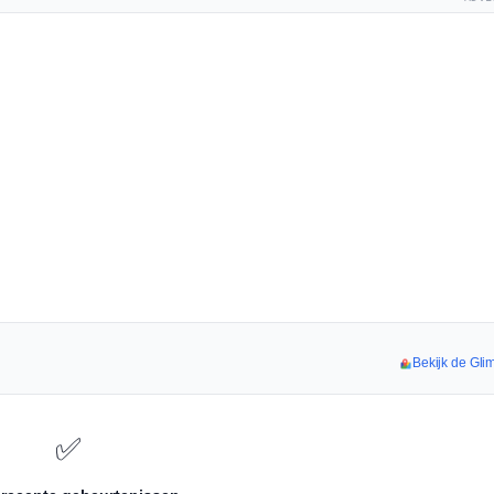
Bekijk de Glim
✅