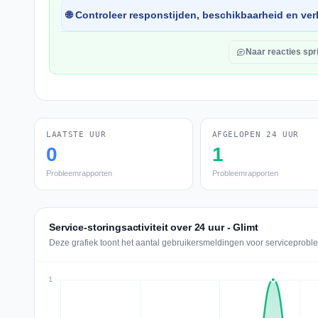
🌐 Controleer responstijden, beschikbaarheid en verb
Naar reacties spr
LAATSTE UUR
AFGELOPEN 24 UUR
0
1
Probleemrapporten
Probleemrapporten
Service-storingsactiviteit over 24 uur - Glimt
Deze grafiek toont het aantal gebruikersmeldingen voor serviceproble