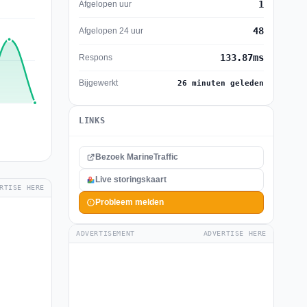
1
Afgelopen uur
48
Afgelopen 24 uur
133.87ms
Respons
Bijgewerkt
26 minuten geleden
LINKS
Bezoek MarineTraffic
Live storingskaart
RTISE HERE
Probleem melden
ADVERTISEMENT
ADVERTISE HERE