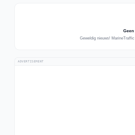
Geen 
Geweldig nieuws! MarineTraffic 
ADVERTISEMENT