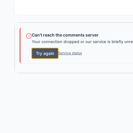
Can't reach the comments server
Your connection dropped or our service is briefly unre
Try again
Service status