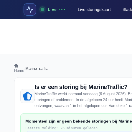
Live
Live storingskaart
Blad
›
MarineTraffic
Home
Is er een storing bij MarineTraffic?
MarineTraffic werkt normaal vandaag (6 August 2026). En
storingen of problemen. In de afgelopen 24 uur heeft Mar
ontvangen, waarvan 1 in het afgelopen uur. Van deze 1 r
Momenteel zijn er geen bekende storingen bij MarineT
Laatste melding: 26 minuten geleden