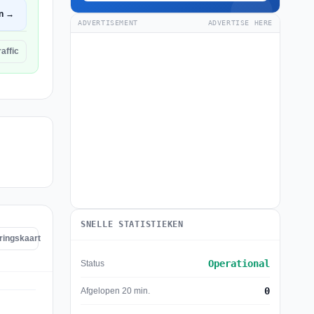
n →
ADVERTISEMENT
ADVERTISE HERE
affic
SNELLE STATISTIEKEN
oringskaart
Operational
Status
0
Afgelopen 20 min.