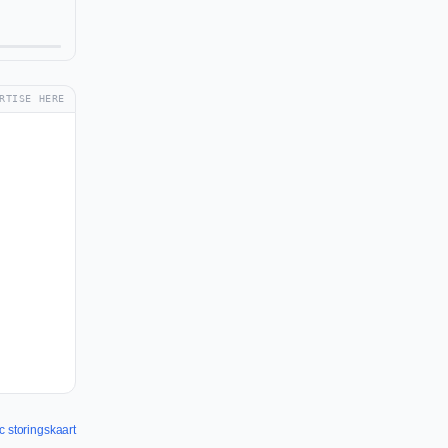
RTISE HERE
c storingskaart