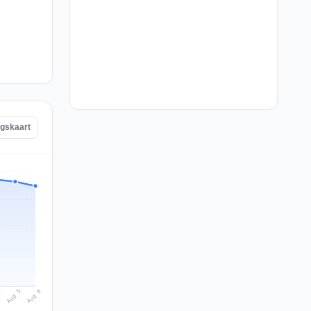
ngskaart
Aug 6
Aug 5
4