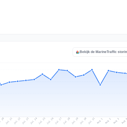
Bekijk de MarineTraffic stori
l 20
Jul 23
Jul 26
Jul 29
Jul 22
Jul 25
Jul 28
Jul 31
Jul 21
Jul 24
Jul 27
Jul 30
Aug 2
Aug 1
Aug 
Aug 3