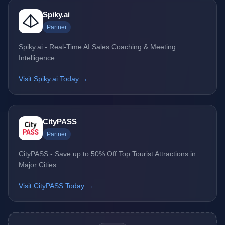
Spiky.ai
Partner
Spiky.ai - Real-Time AI Sales Coaching & Meeting
Intelligence
Visit Spiky.ai Today →
CityPASS
Partner
CityPASS - Save up to 50% Off Top Tourist Attractions in
Major Cities
Visit CityPASS Today →