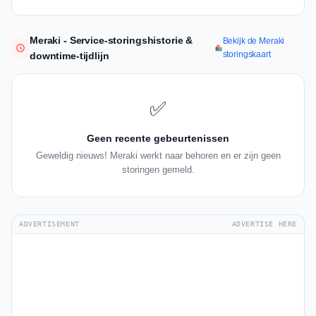
Meraki - Service-storingshistorie &
Bekijk de Meraki
storingskaart
downtime-tijdlijn
✅
Geen recente gebeurtenissen
Geweldig nieuws! Meraki werkt naar behoren en er zijn geen
storingen gemeld.
ADVERTISEMENT
ADVERTISE HERE