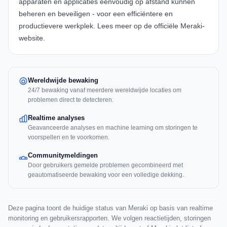
apparaten en applicaties eenvoudig op afstand kunnen
beheren en beveiligen - voor een efficiëntere en
productievere werkplek. Lees meer op de officiële
Meraki-
website
.
Wereldwijde bewaking
24/7 bewaking vanaf meerdere wereldwijde locaties om
problemen direct te detecteren.
Realtime analyses
Geavanceerde analyses en machine learning om storingen te
voorspellen en te voorkomen.
Communitymeldingen
Door gebruikers gemelde problemen gecombineerd met
geautomatiseerde bewaking voor een volledige dekking.
Deze pagina toont de huidige status van Meraki op basis van realtime
monitoring en gebruikersrapporten. We volgen reactietijden, storingen