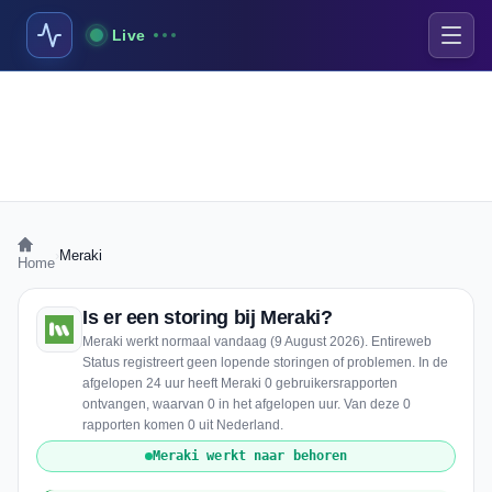
Live
›
Meraki
Home
Is er een storing bij Meraki?
Meraki werkt normaal vandaag (9 August 2026). Entireweb
Status registreert geen lopende storingen of problemen. In de
afgelopen 24 uur heeft Meraki 0 gebruikersrapporten
ontvangen, waarvan 0 in het afgelopen uur. Van deze 0
rapporten komen 0 uit Nederland.
Meraki werkt naar behoren