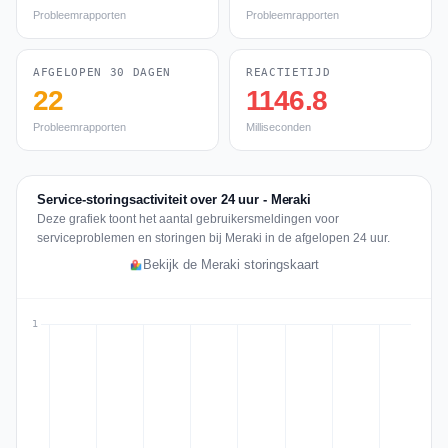
Probleemrapporten
Probleemrapporten
AFGELOPEN 30 DAGEN
REACTIETIJD
22
1146.8
Probleemrapporten
Milliseconden
Service-storingsactiviteit over 24 uur - Meraki
Deze grafiek toont het aantal gebruikersmeldingen voor
serviceproblemen en storingen bij Meraki in de afgelopen 24 uur.
Bekijk de Meraki storingskaart