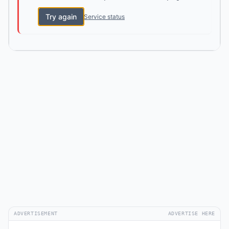
Try again
Service status
ADVERTISEMENT
ADVERTISE HERE